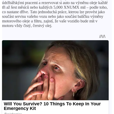
údržbářskými pracemi a rezervovat si auto na výměnu oleje každé
tři až šest měsíců nebo každých 5,000 XNUMX mil – podle toho,
co nastane dříve. Tato jednoduchá práce, kterou lze provést jako
součást servisu vašeho vozu nebo jako součást balíčku výměny
motorového oleje a filtru, zajistí, že vaše vozidlo bude mít v
motoru vždy čistý, čerstvý olej.