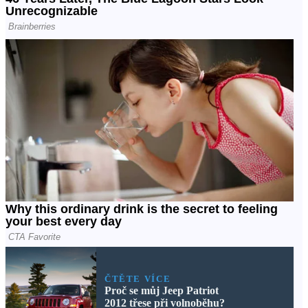
ČTĚTE VÍCE
Proč se můj Jeep Patriot
2012 třese při volnoběhu?