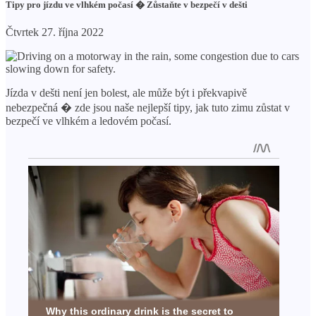
Tipy pro jízdu ve vlhkém počasí � Zůstaňte v bezpečí v dešti
Čtvrtek 27. října 2022
Jízda v dešti není jen bolest, ale může být i překvapivě
nebezpečná � zde jsou naše nejlepší tipy, jak tuto zimu zůstat v
bezpečí ve vlhkém a ledovém počasí.