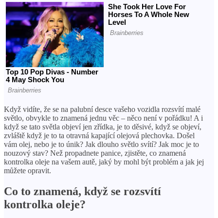
Když vidíte, že se na palubní desce vašeho vozidla rozsvítí malé
světlo, obvykle to znamená jednu věc – něco není v pořádku! A i
když se tato světla objeví jen zřídka, je to děsivé, když se objeví,
zvláště když je to ta otravná kapající olejová plechovka. Došel
vám olej, nebo je to únik? Jak dlouho světlo svítí? Jak moc je to
nouzový stav? Než propadnete panice, zjistěte, co znamená
kontrolka oleje na vašem autě, jaký by mohl být problém a jak jej
můžete opravit.
Co to znamená, když se rozsvítí
kontrolka oleje?