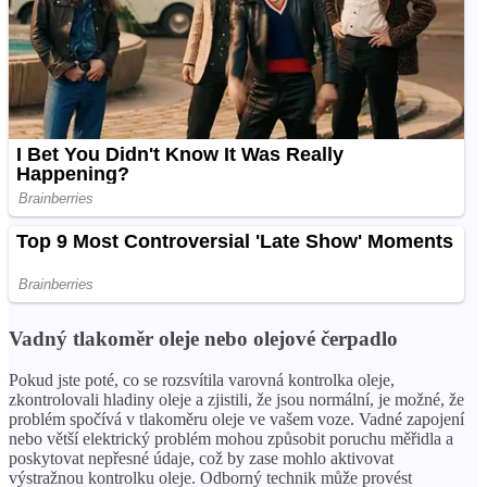
Vadný tlakoměr oleje nebo olejové čerpadlo
Pokud jste poté, co se rozsvítila varovná kontrolka oleje,
zkontrolovali hladiny oleje a zjistili, že jsou normální, je možné, že
problém spočívá v tlakoměru oleje ve vašem voze. Vadné zapojení
nebo větší elektrický problém mohou způsobit poruchu měřidla a
poskytovat nepřesné údaje, což by zase mohlo aktivovat
výstražnou kontrolku oleje. Odborný technik může provést