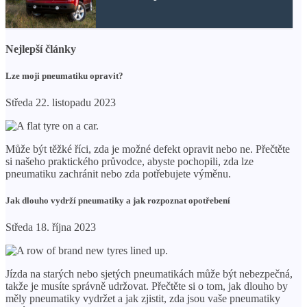
Nejlepší články
Lze moji pneumatiku opravit?
Středa 22. listopadu 2023
Může být těžké říci, zda je možné defekt opravit nebo ne. Přečtěte
si našeho praktického průvodce, abyste pochopili, zda lze
pneumatiku zachránit nebo zda potřebujete výměnu.
Jak dlouho vydrží pneumatiky a jak rozpoznat opotřebení
Středa 18. října 2023
Jízda na starých nebo sjetých pneumatikách může být nebezpečná,
takže je musíte správně udržovat. Přečtěte si o tom, jak dlouho by
měly pneumatiky vydržet a jak zjistit, zda jsou vaše pneumatiky