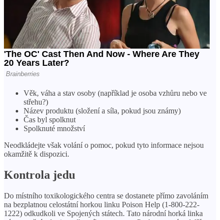
Věk, váha a stav osoby (například je osoba vzhůru nebo ve
střehu?)
Název produktu (složení a síla, pokud jsou známy)
Čas byl spolknut
Spolknuté množství
Neodkládejte však volání o pomoc, pokud tyto informace nejsou
okamžitě k dispozici.
Kontrola jedu
Do místního toxikologického centra se dostanete přímo zavoláním
na bezplatnou celostátní horkou linku Poison Help (1-800-222-
1222) odkudkoli ve Spojených státech. Tato národní horká linka