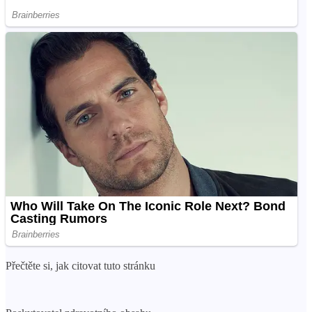
Přečtěte si, jak citovat tuto stránku