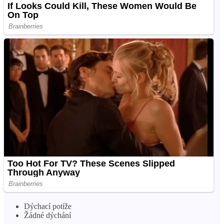
Dýchací potíže
Žádné dýchání