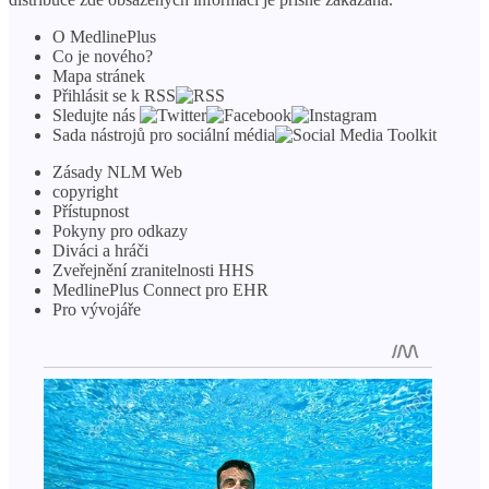
O MedlinePlus
Co je nového?
Mapa stránek
Přihlásit se k RSS
Sledujte nás
Sada nástrojů pro sociální média
Zásady NLM Web
copyright
Přístupnost
Pokyny pro odkazy
Diváci a hráči
Zveřejnění zranitelnosti HHS
MedlinePlus Connect pro EHR
Pro vývojáře