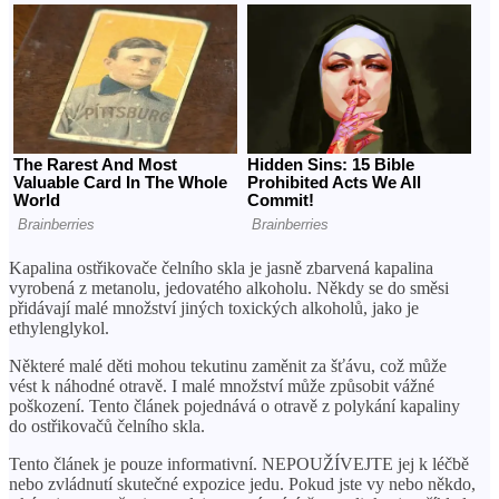
Kapalina ostřikovače čelního skla je jasně zbarvená kapalina
vyrobená z metanolu, jedovatého alkoholu. Někdy se do směsi
přidávají malé množství jiných toxických alkoholů, jako je
ethylenglykol.
Některé malé děti mohou tekutinu zaměnit za šťávu, což může
vést k náhodné otravě. I malé množství může způsobit vážné
poškození. Tento článek pojednává o otravě z polykání kapaliny
do ostřikovačů čelního skla.
Tento článek je pouze informativní. NEPOUŽÍVEJTE jej k léčbě
nebo zvládnutí skutečné expozice jedu. Pokud jste vy nebo někdo,