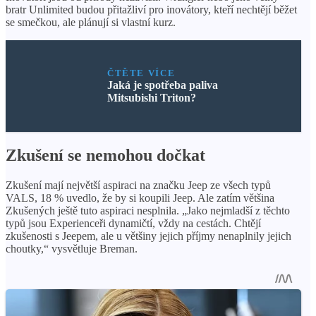
bratr Unlimited budou přitažliví pro inovátory, kteří nechtějí běžet
se smečkou, ale plánují si vlastní kurz.
ČTĚTE VÍCE
Jaká je spotřeba paliva
Mitsubishi Triton?
Zkušení se nemohou dočkat
Zkušení mají největší aspiraci na značku Jeep ze všech typů
VALS, 18 % uvedlo, že by si koupili Jeep. Ale zatím většina
Zkušených ještě tuto aspiraci nesplnila. „Jako nejmladší z těchto
typů jsou Experienceři dynamičtí, vždy na cestách. Chtějí
zkušenosti s Jeepem, ale u většiny jejich příjmy nenaplnily jejich
choutky,“ vysvětluje Breman.