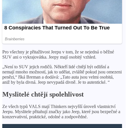
Pro všechny je přitažlivost Jeepu v tom, že se nejedná o běžné
SUV ani o vykrajovátka. Jeepy mají osobitý vzhled.
„Není to SUV jejich rodičů. Někteří lidé chtějí být odlišní a
nemají mnoho možností, jak to udělat, zvláště pokud jsou omezeni
penězi,“ říká Breman a dodává: „Tato auta jsou velmi osobitá,
aniž by byla divná. Jeep nevypadá divně. Je to autentické. “
Myslitelé chtějí spolehlivost
Ze všech typů VALS mají Thinkers nejvyšší úroveň vlastnictví
Jeepu. Myslitele přitahují značky jako Jeep, které jsou bezpečné a
konzervativní, praktické, odolné a zodpovědné.