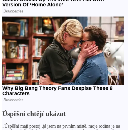
Úspěšní chtějí ukázat
„Úspěšní mají postoj ‚já jsem na prvním místě, moje rodina je na