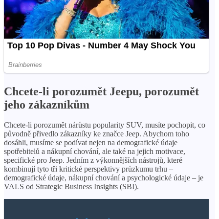
Chcete-li porozumět Jeepu, porozumět
jeho zákazníkům
Chcete-li porozumět nárůstu popularity SUV, musíte pochopit, co
původně přivedlo zákazníky ke značce Jeep. Abychom toho
dosáhli, musíme se podívat nejen na demografické údaje
spotřebitelů a nákupní chování, ale také na jejich motivace,
specifické pro Jeep. Jedním z výkonnějších nástrojů, které
kombinují tyto tři kritické perspektivy průzkumu trhu –
demografické údaje, nákupní chování a psychologické údaje – je
VALS od Strategic Business Insights (SBI).