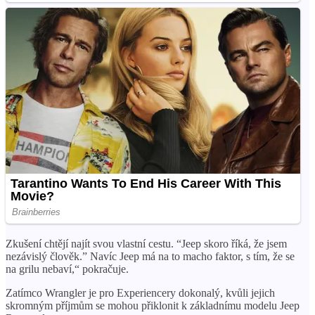
Zkušení chtějí najít svou vlastní cestu. “Jeep skoro říká, že jsem
nezávislý člověk.” Navíc Jeep má na to macho faktor, s tím, že se
na grilu nebaví,“ pokračuje.
Zatímco Wrangler je pro Experiencery dokonalý, kvůli jejich
skromným příjmům se mohou přiklonit k základnímu modelu Jeep