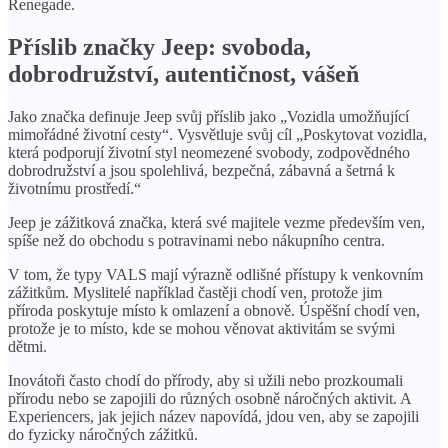
Renegade.
Příslib značky Jeep: svoboda,
dobrodružství, autentičnost, vášeň
Jako značka definuje Jeep svůj příslib jako „Vozidla umožňující
mimořádné životní cesty“. Vysvětluje svůj cíl „Poskytovat vozidla,
která podporují životní styl neomezené svobody, zodpovědného
dobrodružství a jsou spolehlivá, bezpečná, zábavná a šetrná k
životnímu prostředí.“
Jeep je zážitková značka, která své majitele vezme především ven,
spíše než do obchodu s potravinami nebo nákupního centra.
V tom, že typy VALS mají výrazně odlišné přístupy k venkovním
zážitkům. Myslitelé například častěji chodí ven, protože jim
příroda poskytuje místo k omlazení a obnově. Úspěšní chodí ven,
protože je to místo, kde se mohou věnovat aktivitám se svými
dětmi.
Inovátoři často chodí do přírody, aby si užili nebo prozkoumali
přírodu nebo se zapojili do různých osobně náročných aktivit. A
Experiencers, jak jejich název napovídá, jdou ven, aby se zapojili
do fyzicky náročných zážitků.