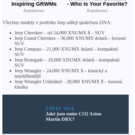
Všechny modely v portfoliu Jeep sdílejí společnou DNA:
Jeep Cherokee – od 24,000 XNUMX $ – SUV
Jeep Grand Cherokee – 30,000 XNUMX dolarů – luxusní
SUV
Jeep Compass – 21,000 XNUMX dolarů – kompaktní
SUV
Jeep Renegade – 18,000 XNUMX dolarů – kompaktní
SUV
Jeep Wrangler – 24,000 XNUMX $ – klasický a
nejoblíbenější
Jeep Wrangler Unlimited – 28,000 XNUMX $ – luxusní
klasika
ČTĚTE VÍCE
Jaké jsou emise CO2 Aston
Martin DBX?