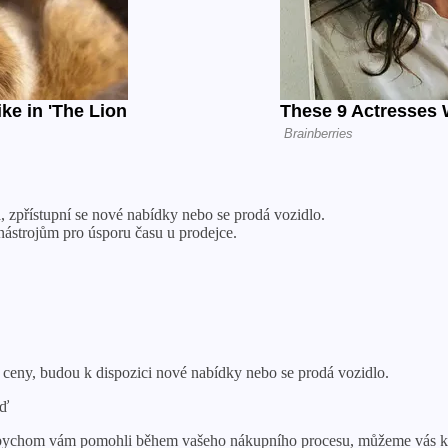
 zpřístupní se nové nabídky nebo se prodá vozidlo.
 nástrojům pro úsporu času u prodejce.
í ceny, budou k dispozici nové nabídky nebo se prodá vozidlo.
eď
Abychom vám pomohli během vašeho nákupního procesu, můžeme vás kon