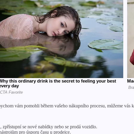
Abychom vám pomohli během vašeho nákupního procesu, můžeme vás kon
 zpřístupní se nové nabídky nebo se prodá vozidlo.
 nástrojům pro úsporu času u prodejce.