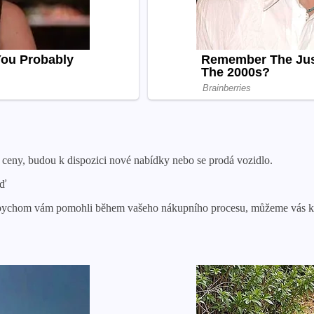
í ceny, budou k dispozici nové nabídky nebo se prodá vozidlo.
eď
Abychom vám pomohli během vašeho nákupního procesu, můžeme vás kon