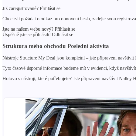
Již zaregistrované? Přihlásit se
Chcete-li požádat o odkaz pro obnovení hesla, zadejte svou registrov
Jste na našem webu nový? Přihlásit se
Úspěšně jste se přihlásili! Odhlásit se
Struktura mého obchodu
Poslední aktivita
Nástroje Structure My Deal jsou kompletní – jste připraveni navštívi
Tyto časově úsporné informace budeme mít v evidenci, když navštívít
Hotovo s nástroji, které potřebujete? Jste připraveni navštívit Nalley 