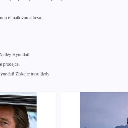
anou e-mailovou adresu.
t Nalley Hyundai!
e prodejce.
Hyundai! Získejte trasu jízdy