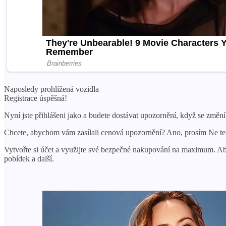
Naposledy prohlížená vozidla
Registrace úspěšná!
Nyní jste přihlášeni jako a budete dostávat upozornění, když se změn
Chcete, abychom vám zasílali cenová upozornění? Ano, prosím Ne t
Vytvořte si účet a využijte své bezpečné nakupování na maximum. 
pobídek a další.