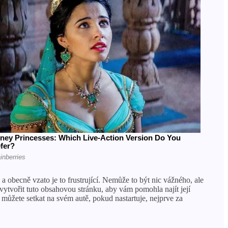
a obecně vzato je to frustrující. Nemůže to být nic vážného, ​​ale
vytvořit tuto obsahovou stránku, aby vám pomohla najít její
 můžete setkat na svém autě, pokud nastartuje, nejprve za