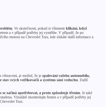
 problém
. Ve skutečnosti, pokud si všimnete
klikání, když
trem a v případě potřeby jej vyměňte. V případě, že po
štěcího motoru na Chevrolet Trax, kde získáte další informace a
 s vibracemi, je možné, že je
spalování vašeho automobilu,
e stav svých vstřikovačů a systému sání vzduchu
. Další
s se začíná opotřebovat, a proto způsobuje třením
. Je také
studena. Vizuálně zkontrolujte řemen a v případě potřeby jej
Chevrolet Trax.