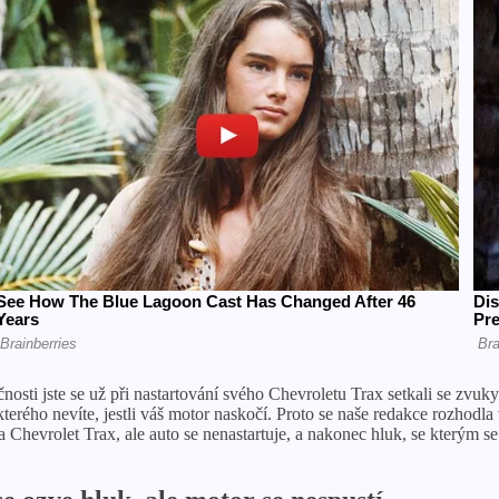
nosti jste se už při nastartování svého Chevroletu Trax setkali se zvuky 
rého nevíte, jestli váš motor naskočí. Proto se naše redakce rozhodla 
 Chevrolet Trax, ale auto se nenastartuje, a nakonec hluk, se kterým se