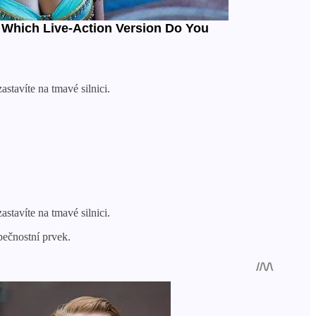
stavíte na tmavé silnici.
stavíte na tmavé silnici.
pečnostní prvek.