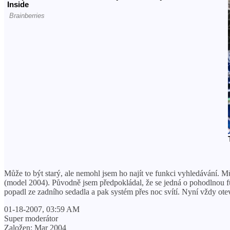
Může to být starý, ale nemohl jsem ho najít ve funkci vyhledávání. Můž
(model 2004). Původně jsem předpokládal, že se jedná o pohodlnou funkc
popadl ze zadního sedadla a pak systém přes noc svítí. Nyní vždy otev
01-18-2007, 03:59 AM
Super moderátor
Založen: Mar 2004