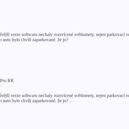
dřívější verze softwaru nechaly rozsvícené světlomety, nejen parkovací 
 auto bylo chvíli zaparkované. že jo?
 Pro RR
9
dřívější verze softwaru nechaly rozsvícené světlomety, nejen parkovací 
 auto bylo chvíli zaparkované. že jo?