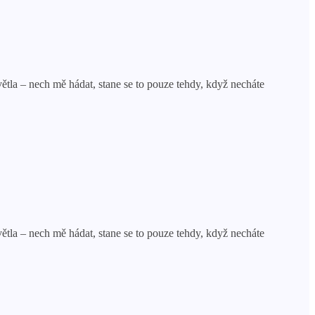
světla – nech mě hádat, stane se to pouze tehdy, když necháte
světla – nech mě hádat, stane se to pouze tehdy, když necháte