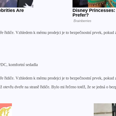
ře řidiče. Vzhledem k mému prodejci je to bezpečnostní prvek, pokud za
PDC, komfortní sedadla
ře řidiče. Vzhledem k mému prodejci je to bezpečnostní prvek, pokud za
otevřu dveře na straně řidiče. Bylo mi řečeno totéž, že se jedná o bez