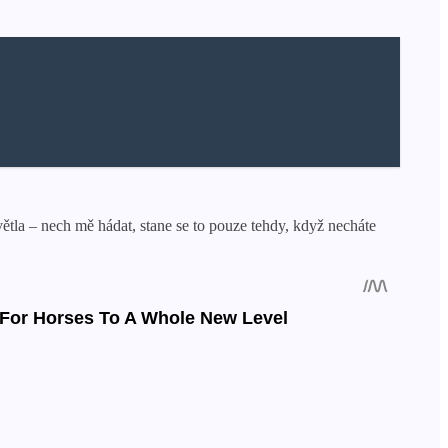
světla – nech mě hádat, stane se to pouze tehdy, když necháte