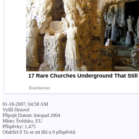
01-18-2007, 04:58 AM
Vyšší členové
Připojit Datum: listopad 2004
Místo: Švédsko, EU
Příspěvky: 1,475
Obdržel 0 To se mi líbí u 0 příspěvků