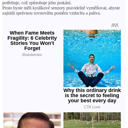
potřebuje, což způsobuje jeho prskání.
Proto byste měli kyslíkové senzory pravidelně vyměňovat, abyste
zajistili správnou rovnováhu poměru vzduchu a paliva.