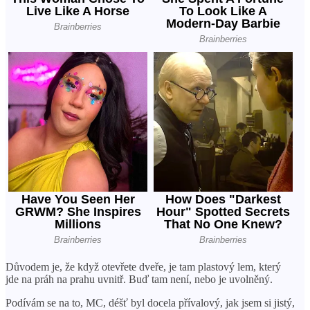
Důvodem je, že když otevřete dveře, je tam plastový lem, který
jde na práh na prahu uvnitř. Buď tam není, nebo je uvolněný.
Podívám se na to, MC, déšť byl docela přívalový, jak jsem si jistý,