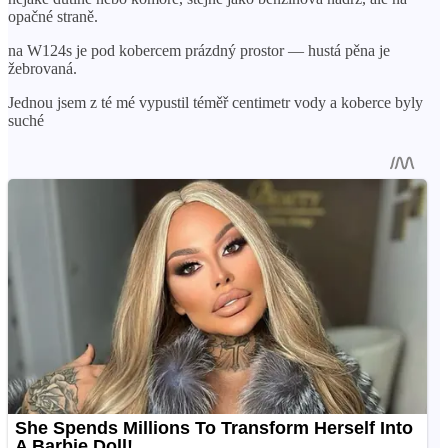
opačné straně.
na W124s je pod kobercem prázdný prostor — hustá pěna je
žebrovaná.
Jednou jsem z té mé vypustil téměř centimetr vody a koberce byly
suché