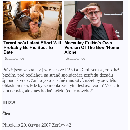
Právě jsem se vrátil z jízdy ve své E230 a všiml jsem si, že když
brzdím, pod podlahou na straně spolujezdce zepředu dozadu
šplouchá voda. Zní to jako značné množství, našel by se v této
oblasti prostor, kde by se mohla zachytit dešťová voda? Včera to
tam nebylo, ale dnes hodně pršelo (co je nového!)
IBIZA
Člen
Připojeno 29. června 2007 Zprávy 42