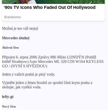
Možná je ten váš stejný
Mercedes útulný
Aktivní člen
Připojen 6. srpna 2006 Zprávy 886 Místo LONDÝN (Poblíž
letiště Heathrow) Auto Mercedes ML 320 CDI W164 KEYLESS
GO / (NYNÍ S HVĚZDOU)
Jeden z vašich prahů je plný vody.
Vyjměte jeden z 8mm šroubů ze spodní části krytu prahu a
sledujte, jak vytéká voda.
lefty-gt
Nový člen