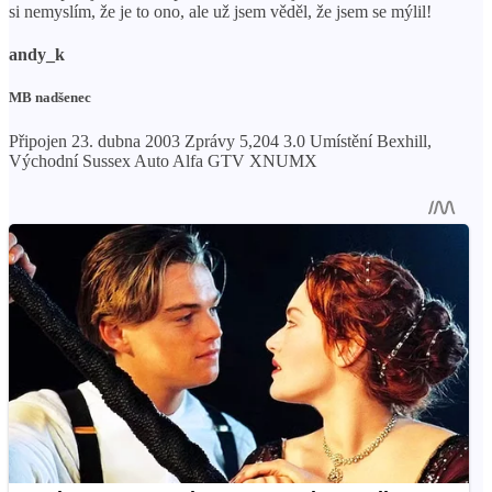
si nemyslím, že je to ono, ale už jsem věděl, že jsem se mýlil!
andy_k
MB nadšenec
Připojen 23. dubna 2003 Zprávy 5,204 3.0 Umístění Bexhill,
Východní Sussex Auto Alfa GTV XNUMX