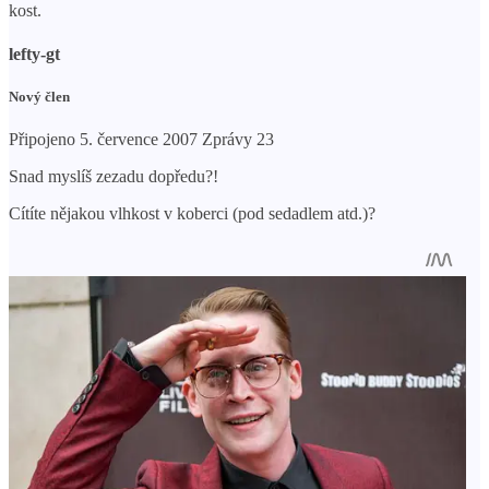
kost.
lefty-gt
Nový člen
Připojeno 5. července 2007 Zprávy 23
Snad myslíš zezadu dopředu?!
Cítíte nějakou vlhkost v koberci (pod sedadlem atd.)?