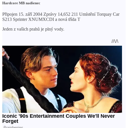
Hardcore MB nadšenec
Připojen 15. září 2004 Zprávy 14,652 211 Umístění Torquay Car
S213 Sprinter XNUMXCDI a nová třída T
Jeden z vašich prahů je plný vody.