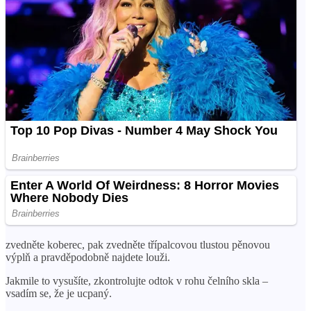
zvedněte koberec, pak zvedněte třípalcovou tlustou pěnovou
výplň a pravděpodobně najdete louži.
Jakmile to vysušíte, zkontrolujte odtok v rohu čelního skla –
vsadím se, že je ucpaný.