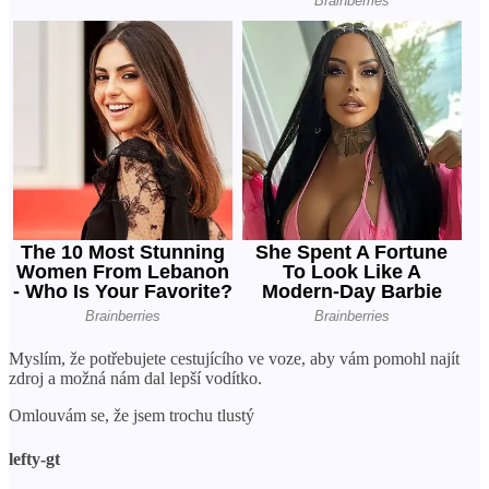
Myslím, že potřebujete cestujícího ve voze, aby vám pomohl najít
zdroj a možná nám dal lepší vodítko.
Omlouvám se, že jsem trochu tlustý
lefty-gt