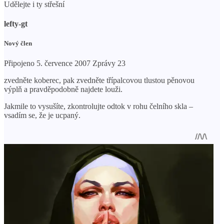
Udělejte i ty střešní
lefty-gt
Nový člen
Připojeno 5. července 2007 Zprávy 23
zvedněte koberec, pak zvedněte třípalcovou tlustou pěnovou
výplň a pravděpodobně najdete louži.
Jakmile to vysušíte, zkontrolujte odtok v rohu čelního skla –
vsadím se, že je ucpaný.