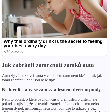
Jak zabránit zamrznutí zámků auta
Zamrzlý zámek dveří auta v chladném ránu není ideální, tak jak
tomu zabránit? Zde jsou naše tipy.
Nedovolte, aby se zámky a těsnění dveří ušpinily
Není to oblast, o které bychom často přemýšleli o čištění, ale
pokud se ujistíte, že se uvnitř uzamykacího mechanismu nebo
těsnění dvířek nehromadí nečistoty, pomůže to udržet je bez