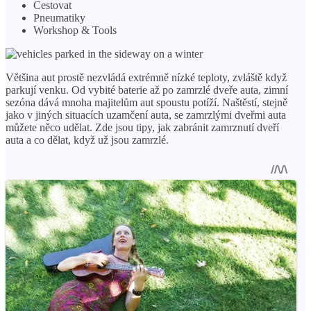
Cestovat
Pneumatiky
Workshop & Tools
Většina aut prostě nezvládá extrémně nízké teploty, zvláště když
parkují venku. Od vybité baterie až po zamrzlé dveře auta, zimní
sezóna dává mnoha majitelům aut spoustu potíží. Naštěstí, stejně
jako v jiných situacích uzamčení auta, se zamrzlými dveřmi auta
můžete něco udělat. Zde jsou tipy, jak zabránit zamrznutí dveří
auta a co dělat, když už jsou zamrzlé.