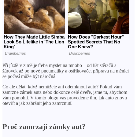
Při jízdě v zimě je třeba myslet na mnoho – od lišt stěračů a
žárovek až po nové pneumatiky a ostřikovače, příprava na měnící
se počasí může být náročná.
Co ale dělat, když nemůžete ani odemknout auto? Pokud vám
zamrzne zámek auta nebo dokonce celé dveře, jsme tu, abychom
vám pomohli. V tomto blogu vás provedeme tím, jak auto znovu
otevřít a jak zabránit jeho zamrznutí.
Proč zamrzají zámky aut?