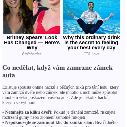
Co nedělat, když vám zamrzne zámek
auta
Existuje spousta online hacků a běžných triků pro tání ledu, který
vám zamrzá dveře nebo zámek, ale mnoho z nich může způsobit
mnohem větší poškození vašeho auta. Zde je několik hacků,
kterým se vyhnout:
• Netahejte za kliku dveří:
Pokud je těsnění zamrzlé, riskujete
roztržení gumy nebo zlomení samotné rukojeti
• Nepokoušejte se zasunout klíč do zámku silou:
Bez řádného