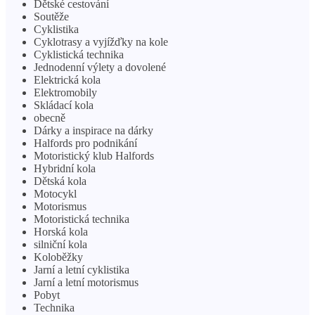
Dětské cestování
Soutěže
Cyklistika
Cyklotrasy a vyjížďky na kole
Cyklistická technika
Jednodenní výlety a dovolené
Elektrická kola
Elektromobily
Skládací kola
obecně
Dárky a inspirace na dárky
Halfords pro podnikání
Motoristický klub Halfords
Hybridní kola
Dětská kola
Motocykl
Motorismus
Motoristická technika
Horská kola
silniční kola
Koloběžky
Jarní a letní cyklistika
Jarní a letní motorismus
Pobyt
Technika