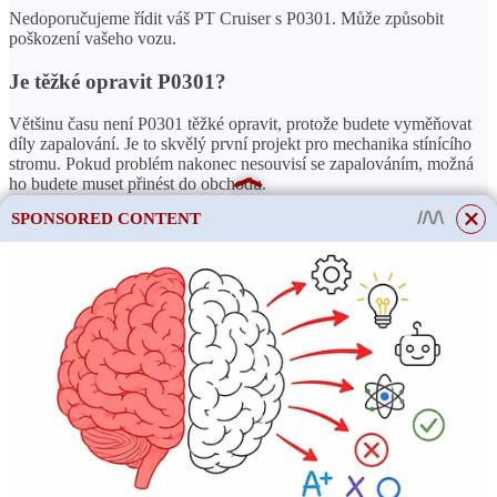
Nedoporučujeme řídit váš PT Cruiser s P0301. Může způsobit
poškození vašeho vozu.
Je těžké opravit P0301?
Většinu času není P0301 těžké opravit, protože budete vyměňovat
díly zapalování. Je to skvělý první projekt pro mechanika stínícího
stromu. Pokud problém nakonec nesouvisí se zapalováním, možná
ho budete muset přinést do obchodu.
SPONSORED CONTENT