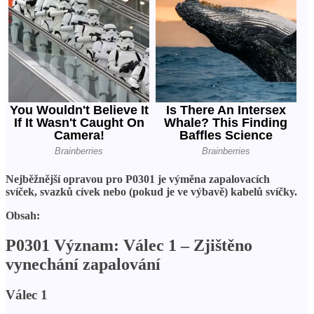
Nejběžnější opravou pro P0301 je výměna zapalovacích
svíček, svazků cívek nebo (pokud je ve výbavě) kabelů svíčky.
Obsah:
P0301 Význam: Válec 1 – Zjištěno
vynechání zapalování
Válec 1