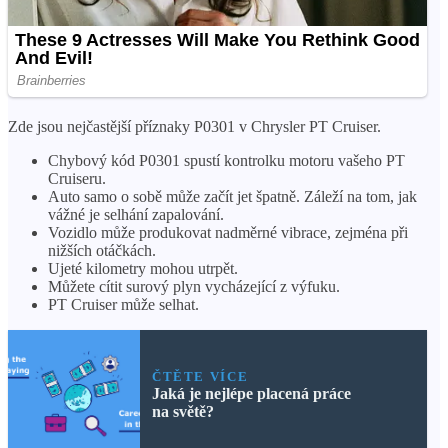
Zde jsou nejčastější příznaky P0301 v Chrysler PT Cruiser.
Chybový kód P0301 spustí kontrolku motoru vašeho PT
Cruiseru.
Auto samo o sobě může začít jet špatně. Záleží na tom, jak
vážné je selhání zapalování.
Vozidlo může produkovat nadměrné vibrace, zejména při
nižších otáčkách.
Ujeté kilometry mohou utrpět.
Můžete cítit surový plyn vycházející z výfuku.
PT Cruiser může selhat.
ČTĚTE VÍCE
Jaká je nejlépe placená práce
na světě?