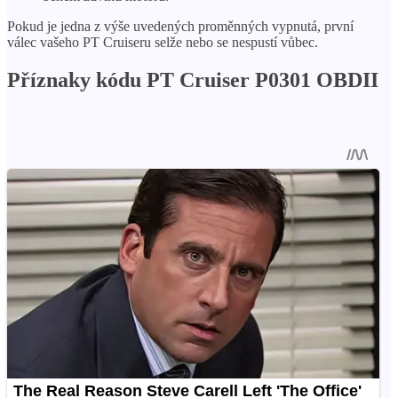
Pokud je jedna z výše uvedených proměnných vypnutá, první
válec vašeho PT Cruiseru selže nebo se nespustí vůbec.
Příznaky kódu PT Cruiser P0301 OBDII