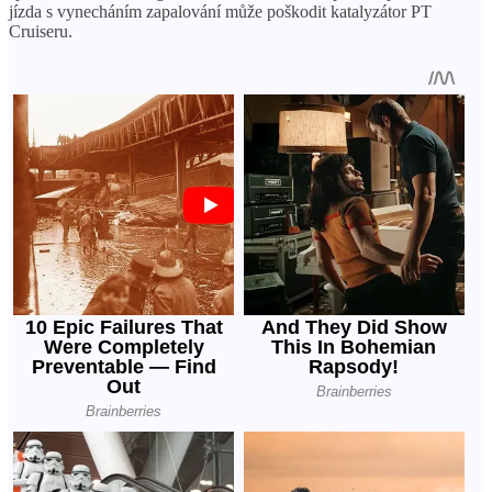
jízda s vynecháním zapalování může poškodit katalyzátor PT
Cruiseru.