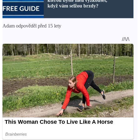
kterou byste měli vyzkoušet,
když vám selžou brzdy?
Adam odpověděl před 15 lety