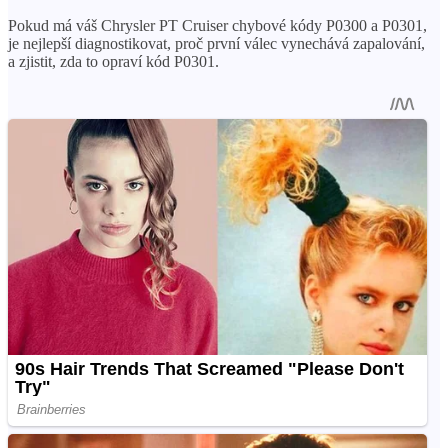
Pokud má váš Chrysler PT Cruiser chybové kódy P0300 a P0301,
je nejlepší diagnostikovat, proč první válec vynechává zapalování,
a zjistit, zda to opraví kód P0301.