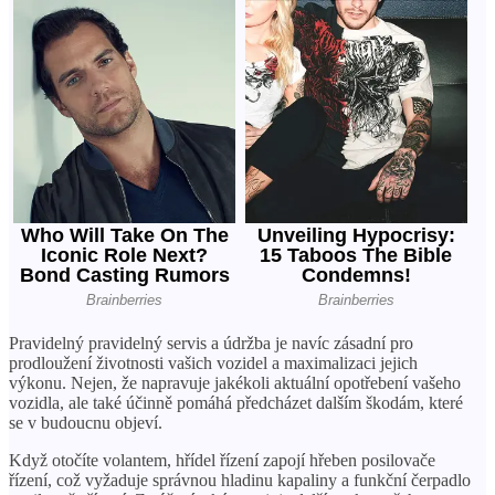
Pravidelný pravidelný servis a údržba je navíc zásadní pro
prodloužení životnosti vašich vozidel a maximalizaci jejich
výkonu. Nejen, že napravuje jakékoli aktuální opotřebení vašeho
vozidla, ale také účinně pomáhá předcházet dalším škodám, které
se v budoucnu objeví.
Když otočíte volantem, hřídel řízení zapojí hřeben posilovače
řízení, což vyžaduje správnou hladinu kapaliny a funkční čerpadlo