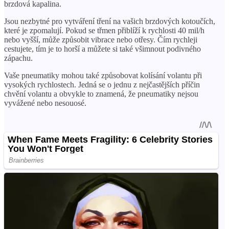
brzdová kapalina.
Jsou nezbytné pro vytváření tření na vašich brzdových kotoučích,
které je zpomalují. Pokud se třmen přiblíží k rychlosti 40 mil/h
nebo vyšší, může způsobit vibrace nebo otřesy. Čím rychleji
cestujete, tím je to horší a můžete si také všimnout podivného
zápachu.
Vaše pneumatiky mohou také způsobovat kolísání volantu při
vysokých rychlostech. Jedná se o jednu z nejčastějších příčin
chvění volantu a obvykle to znamená, že pneumatiky nejsou
vyvážené nebo nesouosé.