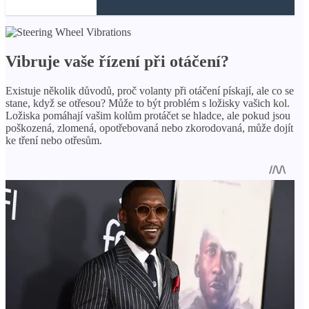
Vibruje vaše řízení při otáčení?
Existuje několik důvodů, proč volanty při otáčení pískají, ale co se
stane, když se otřesou? Může to být problém s ložisky vašich kol.
Ložiska pomáhají vašim kolům protáčet se hladce, ale pokud jsou
poškozená, zlomená, opotřebovaná nebo zkorodovaná, může dojít
ke tření nebo otřesům.