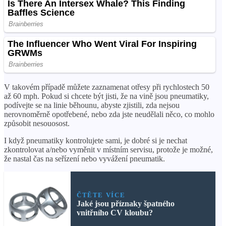
V takovém případě můžete zaznamenat otřesy při rychlostech 50
až 60 mph. Pokud si chcete být jisti, že na vině jsou pneumatiky,
podívejte se na linie běhounu, abyste zjistili, zda nejsou
nerovnoměrně opotřebené, nebo zda jste neudělali něco, co mohlo
způsobit nesouosost.
I když pneumatiky kontrolujete sami, je dobré si je nechat
zkontrolovat a/nebo vyměnit v místním servisu, protože je možné,
že nastal čas na seřízení nebo vyvážení pneumatik.
ČTĚTE VÍCE
Jaké jsou příznaky špatného
vnitřního CV kloubu?