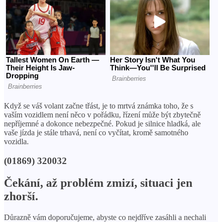
Když se váš volant začne třást, je to mrtvá známka toho, že s
vaším vozidlem není něco v pořádku, řízení může být zbytečně
nepříjemné a dokonce nebezpečné. Pokud je silnice hladká, ale
vaše jízda je stále trhavá, není co vyčítat, kromě samotného
vozidla.
(01869) 320032
Čekání, až problém zmizí, situaci jen
zhorší.
Důrazně vám doporučujeme, abyste co nejdříve zasáhli a nechali