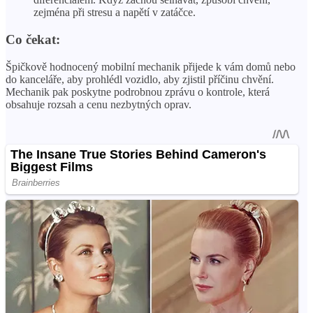
zejména při stresu a napětí v zatáčce.
Co čekat:
Špičkově hodnocený mobilní mechanik přijede k vám domů nebo
do kanceláře, aby prohlédl vozidlo, aby zjistil příčinu chvění.
Mechanik pak poskytne podrobnou zprávu o kontrole, která
obsahuje rozsah a cenu nezbytných oprav.