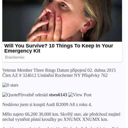
Veteran Member Three Rings Datum připojení 02. dubna 2015
Člen AZ # 324612 Umístění Rochester NY Příspěvky 762
Původně odeslal
stseo6143
Nedávno jsem si koupil Audi B2009 A8 z roku 4.
Mělo najeto 66,200 30,000 km. Skvělý stav, ale předchozí majitel
nechal vyměnit pístní kroužky po XNUMX XNUMX km.