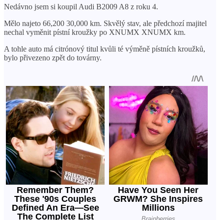
Nedávno jsem si koupil Audi B2009 A8 z roku 4.
Mělo najeto 66,200 30,000 km. Skvělý stav, ale předchozí majitel
nechal vyměnit pístní kroužky po XNUMX XNUMX km.
A tohle auto má citrónový titul kvůli té výměně pístních kroužků,
bylo přivezeno zpět do továrny.