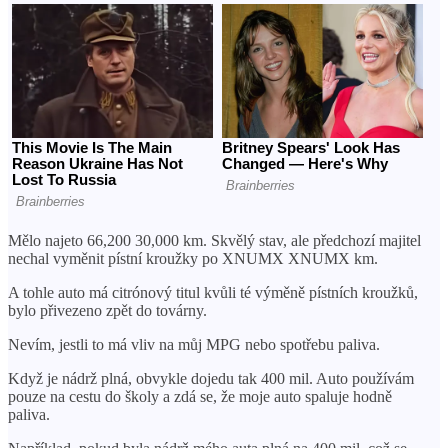
Mělo najeto 66,200 30,000 km. Skvělý stav, ale předchozí majitel
nechal vyměnit pístní kroužky po XNUMX XNUMX km.
A tohle auto má citrónový titul kvůli té výměně pístních kroužků,
bylo přivezeno zpět do továrny.
Nevím, jestli to má vliv na můj MPG nebo spotřebu paliva.
Když je nádrž plná, obvykle dojedu tak 400 mil. Auto používám
pouze na cestu do školy a zdá se, že moje auto spaluje hodně
paliva.