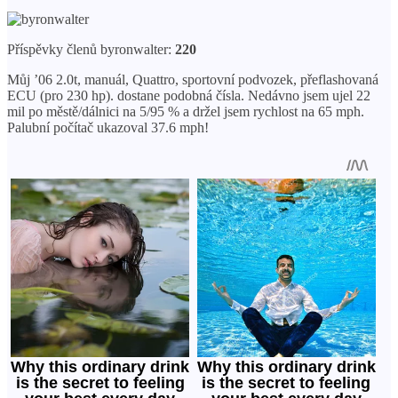
Příspěvky členů byronwalter:
220
Můj ’06 2.0t, manuál, Quattro, sportovní podvozek, přeflashovaná
ECU (pro 230 hp). dostane podobná čísla. Nedávno jsem ujel 22
mil po městě/dálnici na 5/95 % a držel jsem rychlost na 65 mph.
Palubní počítač ukazoval 37.6 mph!