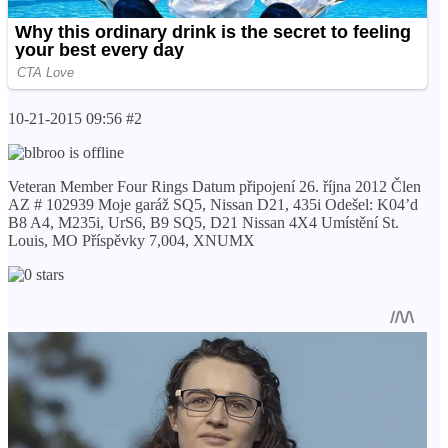
10-21-2015 09:56 #2
Veteran Member Four Rings Datum připojení 26. října 2012 Člen
AZ # 102939 Moje garáž SQ5, Nissan D21, 435i Odešel: K04’d
B8 A4, M235i, UrS6, B9 SQ5, D21 Nissan 4X4 Umístění St.
Louis, MO Příspěvky 7,004, XNUMX