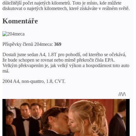
důležitější počet najetých kilometrů. Toto je místo, kde můžete
diskutovat o najetých kilometrech, které získáváte v reálném světě.
Komentáře
Příspěvky členů 204meca:
369
Dostali jsme sedan A4, 1.8T pro pohodlí, od kterého se očekává,
že bude schopen se rovnat nebo mírně překročit čísla EPA.
Velkým překvapením je, jak velký výkon a hospodárnost toto auto
má.
2004 A4, non-quattro, 1.8, CVT.