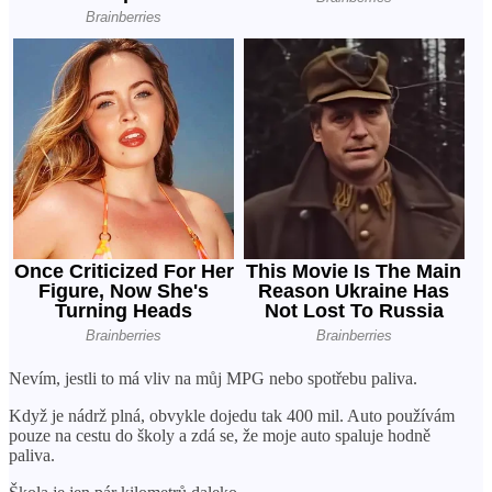
Nevím, jestli to má vliv na můj MPG nebo spotřebu paliva.
Když je nádrž plná, obvykle dojedu tak 400 mil. Auto používám
pouze na cestu do školy a zdá se, že moje auto spaluje hodně
paliva.