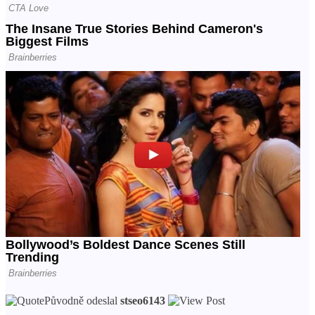
Původně odeslal
stseo6143