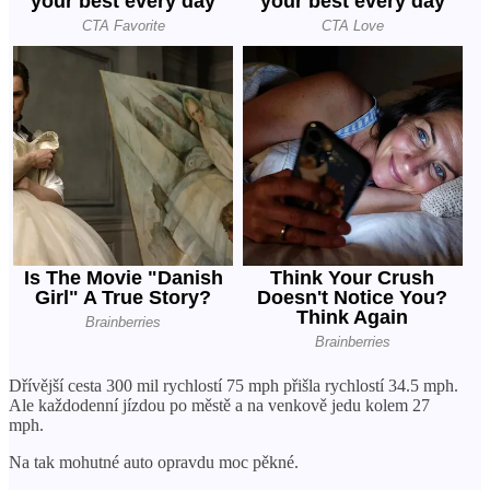
Dřívější cesta 300 mil rychlostí 75 mph přišla rychlostí 34.5 mph.
Ale každodenní jízdou po městě a na venkově jedu kolem 27
mph.
Na tak mohutné auto opravdu moc pěkné.