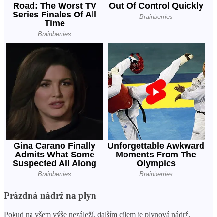
Prázdná nádrž na plyn
Pokud na všem výše nezáleží, dalším cílem je plynová nádrž.