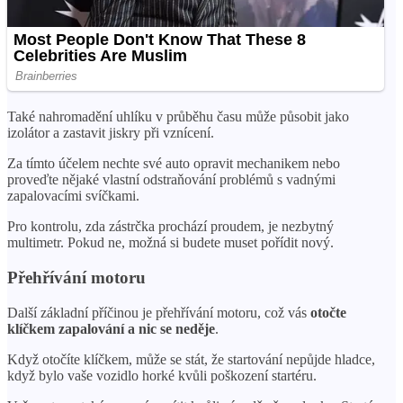
Také nahromadění uhlíku v průběhu času může působit jako
izolátor a zastavit jiskry při vznícení.
Za tímto účelem nechte své auto opravit mechanikem nebo
proveďte nějaké vlastní odstraňování problémů s vadnými
zapalovacími svíčkami.
Pro kontrolu, zda zástrčka prochází proudem, je nezbytný
multimetr. Pokud ne, možná si budete muset pořídit nový.
Přehřívání motoru
Další základní příčinou je přehřívání motoru, což vás
otočte
klíčkem zapalování a nic se neděje
.
Když otočíte klíčkem, může se stát, že startování nepůjde hladce,
když bylo vaše vozidlo horké kvůli poškození startéru.