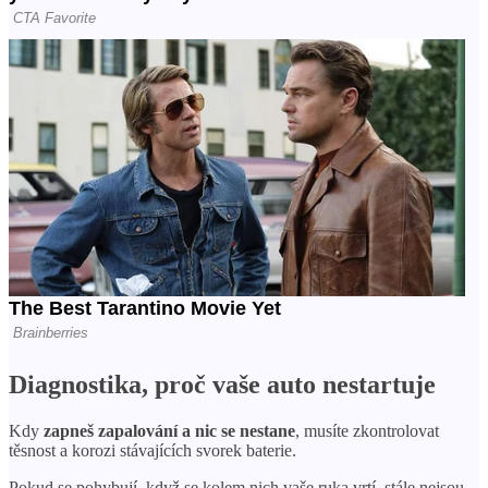
Diagnostika, proč vaše auto nestartuje
Kdy
zapneš zapalování a nic se nestane
, musíte zkontrolovat
těsnost a korozi stávajících svorek baterie.
Pokud se pohybují, když se kolem nich vaše ruka vrtí, stále nejsou