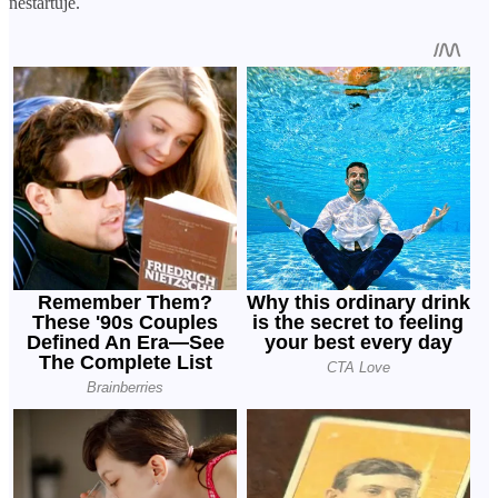
nestartuje.