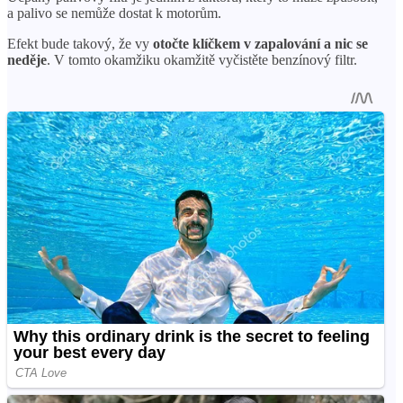
a palivo se nemůže dostat k motorům.
Efekt bude takový, že vy
otočte klíčkem v zapalování a nic se
neděje
. V tomto okamžiku okamžitě vyčistěte benzínový filtr.