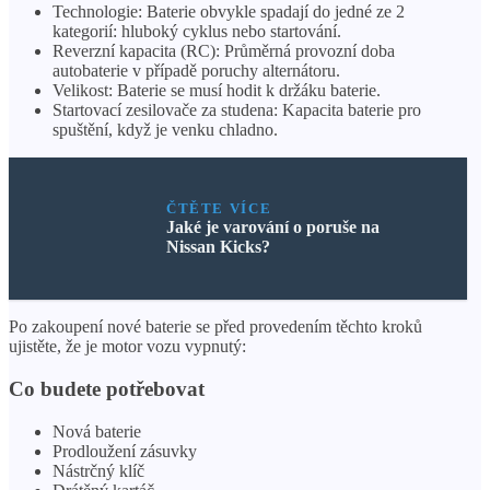
Technologie: Baterie obvykle spadají do jedné ze 2
kategorií: hluboký cyklus nebo startování.
Reverzní kapacita (RC): Průměrná provozní doba
autobaterie v případě poruchy alternátoru.
Velikost: Baterie se musí hodit k držáku baterie.
Startovací zesilovače za studena: Kapacita baterie pro
spuštění, když je venku chladno.
ČTĚTE VÍCE
Jaké je varování o poruše na
Nissan Kicks?
Po zakoupení nové baterie se před provedením těchto kroků
ujistěte, že je motor vozu vypnutý:
Co budete potřebovat
Nová baterie
Prodloužení zásuvky
Nástrčný klíč