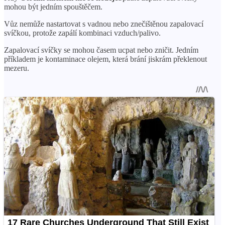
mohou být jedním spouštěčem.
Vůz nemůže nastartovat s vadnou nebo znečištěnou zapalovací
svíčkou, protože zapálí kombinaci vzduch/palivo.
Zapalovací svíčky se mohou časem ucpat nebo zničit. Jedním
příkladem je kontaminace olejem, která brání jiskrám překlenout
mezeru.