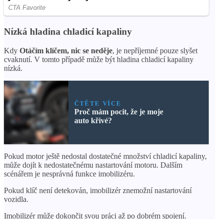
Nízká hladina chladicí kapaliny
Kdy
Otáčím klíčem, nic se neděje
, je nepříjemné pouze slyšet
cvaknutí. V tomto případě může být hladina chladicí kapaliny
nízká.
ČTĚTE VÍCE
Proč mám pocit, že je moje
auto křivé?
Pokud motor ještě nedostal dostatečné množství chladicí kapaliny,
může dojít k nedostatečnému nastartování motoru. Dalším
scénářem je nesprávná funkce imobilizéru.
Pokud klíč není detekován, imobilizér znemožní nastartování
vozidla.
Imobilizér může dokončit svou práci až po dobrém spojení.