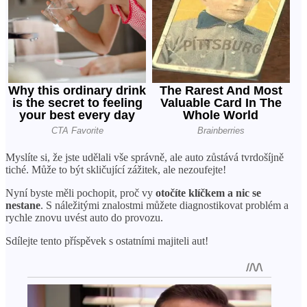
Myslíte si, že jste udělali vše správně, ale auto zůstává tvrdošíjně
tiché. Může to být skličující zážitek, ale nezoufejte!
Nyní byste měli pochopit, proč vy
otočíte klíčkem a nic se
nestane
. S náležitými znalostmi můžete diagnostikovat problém a
rychle znovu uvést auto do provozu.
Sdílejte tento příspěvek s ostatními majiteli aut!