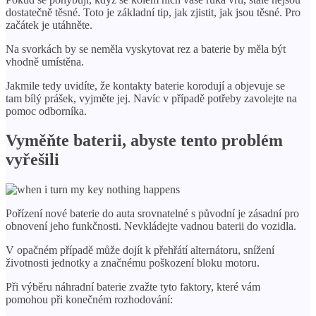
dostatečně těsné. Toto je základní tip, jak zjistit, jak jsou těsné. Pro
začátek je utáhněte.
Na svorkách by se neměla vyskytovat rez a baterie by měla být
vhodně umístěna.
Jakmile tedy uvidíte, že kontakty baterie korodují a objevuje se
tam bílý prášek, vyjměte jej. Navíc v případě potřeby zavolejte na
pomoc odborníka.
Vyměňte baterii, abyste tento problém
vyřešili
Pořízení nové baterie do auta srovnatelné s původní je zásadní pro
obnovení jeho funkčnosti. Nevkládejte vadnou baterii do vozidla.
V opačném případě může dojít k přehřátí alternátoru, snížení
životnosti jednotky a značnému poškození bloku motoru.
Při výběru náhradní baterie zvažte tyto faktory, které vám
pomohou při konečném rozhodování: