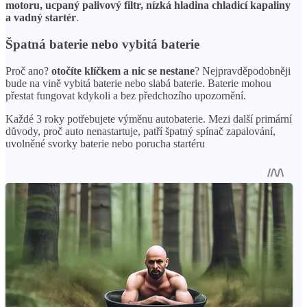
motoru, ucpaný palivový filtr, nízká hladina chladicí kapaliny
a vadný startér
.
Špatná baterie nebo vybitá baterie
Proč ano?
otočíte klíčkem a nic se nestane
? Nejpravděpodobněji
bude na vině vybitá baterie nebo slabá baterie. Baterie mohou
přestat fungovat kdykoli a bez předchozího upozornění.
Každé 3 roky potřebujete výměnu autobaterie. Mezi další primární
důvody, proč auto nenastartuje, patří špatný spínač zapalování,
uvolněné svorky baterie nebo porucha startéru