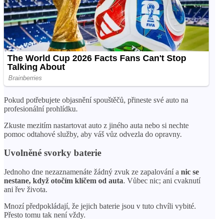
Pokud potřebujete objasnění spouštěčů, přineste své auto na
profesionální prohlídku.
Zkuste mezitím nastartovat auto z jiného auta nebo si nechte
pomoc odtahové služby, aby váš vůz odvezla do opravny.
Uvolněné svorky baterie
Jednoho dne nezaznamenáte žádný zvuk ze zapalování a
nic se
nestane, když otočím klíčem od auta
. Vůbec nic; ani cvaknutí
ani řev života.
Mnozí předpokládají, že jejich baterie jsou v tuto chvíli vybité.
Přesto tomu tak není vždy.