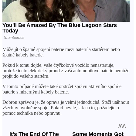
Může jít o špatné spojení baterie mezi baterií a startérem nebo
špatné kabely baterie.
Pokud k tomu dojde, vaše čtyřkolové vozidlo nenastartuje,
protože tento elektrický proud z vaší automobilové baterie nemůže
projít do vašeho startéru.
V tomto případě můžete také obdržet zprávu aktivního spořiče
baterie s mizernými kabely baterie.
Dobrou zprávou je, že oprava je velmi jednoduchá. Stačí utáhnout
všechny uvolněné spoje. Pokud nevíte, jak na to, požádejte o
pomoc technika nebo opravnu.