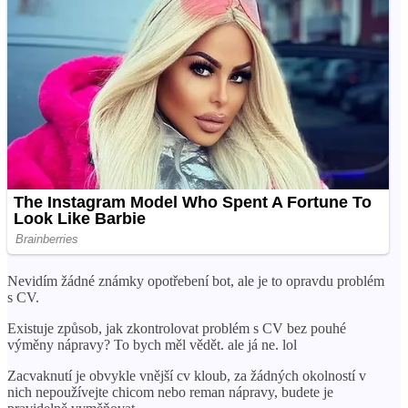
Nevidím žádné známky opotřebení bot, ale je to opravdu problém
s CV.
Existuje způsob, jak zkontrolovat problém s CV bez pouhé
výměny nápravy? To bych měl vědět. ale já ne. lol
Zacvaknutí je obvykle vnější cv kloub, za žádných okolností v
nich nepoužívejte chicom nebo reman nápravy, budete je