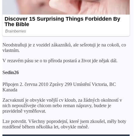
Neodstraňuji je z vozidel zákazníků, ale sešrotuji je na cokoli, co
vlastním.
V rezavém pásu se o to příroda postará a život jde nějak dál.
Sedin26
Připojen 2. června 2010 Zprávy 299 Umístění Victoria, BC
Kanada
Zacvaknutí je obvykle vnější cv kloub, za žádných okolností v
nich nepoužívejte chicom nebo reman nápravy, budete je
pravidelně vyměňovat.
Lze potvrdit. Všechny poprodejní, které jsem zkoušel, měly boty
rozdělené během několika let, obvykle méně.