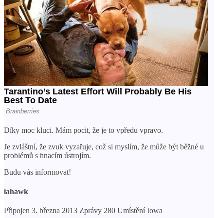
Díky moc kluci. Mám pocit, že je to vpředu vpravo.
Je zvláštní, že zvuk vyzařuje, což si myslím, že může být běžné u
problémů s hnacím ústrojím.
Budu vás informovat!
iahawk
Připojen 3. března 2013 Zprávy 280 Umístění Iowa