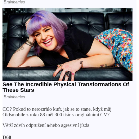
CO? Pokud to neroztrhlo kufr, jak se to stane, když můj
Oldsmobile z roku 88 měl 300 tisíc s originálními CV?
Větší zdvih odpružení a/nebo agresivní jízda.
D60