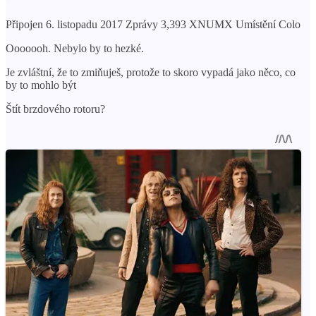
Připojen 6. listopadu 2017 Zprávy 3,393 XNUMX Umístění Colo
Ooooooh. Nebylo by to hezké.
Je zvláštní, že to zmiňuješ, protože to skoro vypadá jako něco, co
by to mohlo být
Štít brzdového rotoru?