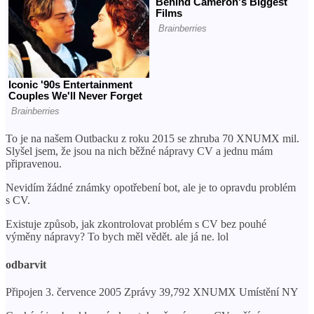
To je na našem Outbacku z roku 2015 se zhruba 70 XNUMX mil.
Slyšel jsem, že jsou na nich běžné nápravy CV a jednu mám
připravenou.
Nevidím žádné známky opotřebení bot, ale je to opravdu problém
s CV.
Existuje způsob, jak zkontrolovat problém s CV bez pouhé
výměny nápravy? To bych měl vědět. ale já ne. lol
odbarvit
Připojen 3. července 2005 Zprávy 39,792 XNUMX Umístění NY