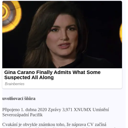
uvolňovací šňůra
Připojeno 1. dubna 2020 Zprávy 3,971 XNUMX Umístění
Severozápadní Pacifik
Cvakání je obvykle známkou toho, že náprava CV začíná