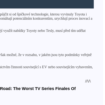
půjčit si od špičkové technologie, kterou vyvinuly Toyota i
pomáhají potenciálním konkurentům, urychlují proces inovací a
tějí využít nabídky Toyoty nebo Tesly, musí před tím udělat
však možné, že v rozsahu, v jakém jsou tyto podmínky veřejně
dnictvím činnosti související s EV nebo souvisejícím vybavením,