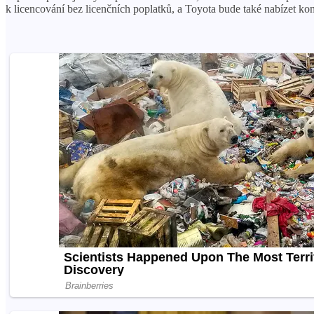
k licencování bez licenčních poplatků, a Toyota bude také nabízet ko