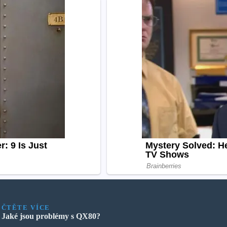
ČTĚTE VÍCE
Jaké jsou problémy s QX80?