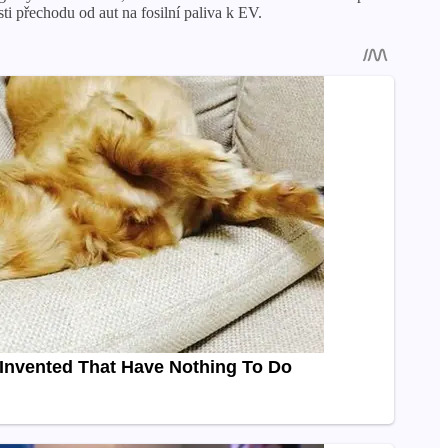
ti přechodu od aut na fosilní paliva k EV.