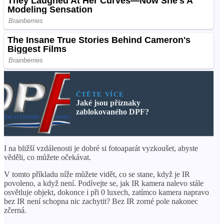
ČTĚTE VÍCE
Jaké jsou příznaky
zablokovaného DPF?
I na bližší vzdálenosti je dobré si fotoaparát vyzkoušet, abyste
věděli, co můžete očekávat.
V tomto příkladu níže můžete vidět, co se stane, když je IR
povoleno, a když není. Podívejte se, jak IR kamera nalevo stále
osvětluje objekt, dokonce i při 0 luxech, zatímco kamera napravo
bez IR není schopna nic zachytit? Bez IR zorné pole nakonec
zčerná.