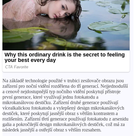
Na základě technologie použité v trubici zesilovače obrazu jsou
zařízení pro noční vidění rozdělena do tří generací. Nejjednodušší
a cenově nejdostupnější typ nočního vidění poskytují přístroje
první generace, které využívají jednu fotokatodu a
mikrokanálovou destičku. Zařízení druhé generace používají
vícealkalickou fotokatodu a vylepšený design mikrokanálových
destiček, které poskytují jasnější obraz s větším kontrastem a
rozlišením. Zařízení třetí generace používají fotokatodu z arsenidu
galia a pokročilejší design mikrokanálových destiček, což má za
následek jasnější a ostřejší obraz s větším rozsahem.