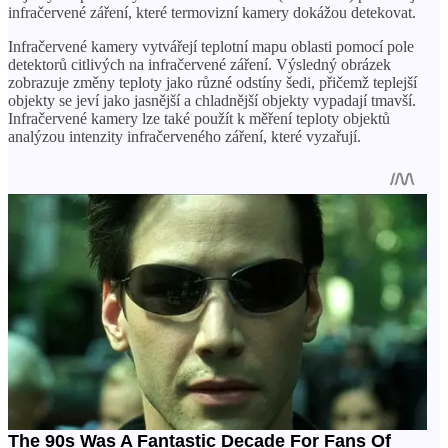
infračervené záření, které termovizní kamery dokážou detekovat.
Infračervené kamery vytvářejí teplotní mapu oblasti pomocí pole
detektorů citlivých na infračervené záření. Výsledný obrázek
zobrazuje změny teploty jako různé odstíny šedi, přičemž teplejší
objekty se jeví jako jasnější a chladnější objekty vypadají tmavší.
Infračervené kamery lze také použít k měření teploty objektů
analýzou intenzity infračerveného záření, které vyzařují.