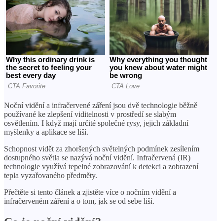
Noční vidění a infračervené záření jsou dvě technologie běžně
používané ke zlepšení viditelnosti v prostředí se slabým
osvětlením. I když mají určité společné rysy, jejich základní
myšlenky a aplikace se liší.
Schopnost vidět za zhoršených světelných podmínek zesílením
dostupného světla se nazývá noční vidění. Infračervená (IR)
technologie využívá tepelné zobrazování k detekci a zobrazení
tepla vyzařovaného předměty.
Přečtěte si tento článek a zjistěte více o nočním vidění a
infračerveném záření a o tom, jak se od sebe liší.