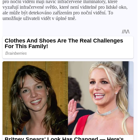
pro noční vidění mají navíc infračervené iluminátory, které
vyzařují infračervené světlo, které není viditelné pro lidské oko,
ale může být detekováno zařízením pro noční vidění. To
umožňuje uživateli vidět v úplné tmě.