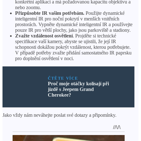
konkrétní aplikaci a má požadovanou kapacitu objektivu a
nebo zoomu.
Přizpůsobte IR vašim potřebám.
Použijte dynamické
inteligentní IR pro noční pokrytí v menších vnitřních
prostorách. Vypněte dynamické inteligentní IR a používejte
pouze IR pro větší plochy, jako jsou parkoviště a stadiony.
Zvažte vzdálenost osvětlení
. Projděte si technické
specifikace vaší kamery, abyste se ujistili, že její IR
schopnosti dokážou pokrýt vzdálenost, kterou potřebujete.
V případě potřeby zvažte přidání samostatného IR paprsku
pro doplnění osvětlení v noci.
ČTĚTE VÍCE
Proč moje otáčky kolísají při
jízdě s Jeepem Grand
Cherokee?
Jako vždy nám neváhejte poslat své dotazy a připomínky.