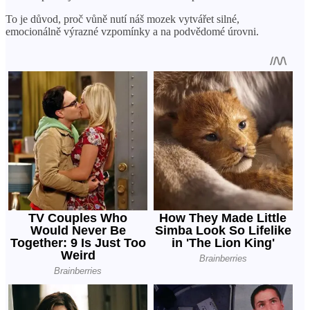
To je důvod, proč vůně nutí náš mozek vytvářet silné,
emocionálně výrazné vzpomínky a na podvědomé úrovni.