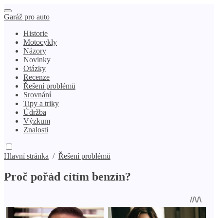
Garáž pro auto
Historie
Motocykly
Názory
Novinky
Otázky
Recenze
Řešení problémů
Srovnání
Tipy a triky
Údržba
Výzkum
Znalosti
Hlavní stránka
/
Řešení problémů
Proč pořád cítím benzín?