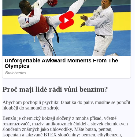
Proč mají lidé rádi vůni benzínu?
Abychom pochopili psychiku fanatika do paliv, musíme se ponořit
hlouběji do samotného zdroje.
Benzín je chemický koktejl složený z mnoha přísad, včetně
rozmrazovačů, maziv, antikorozních činidel a stovek chemických
sloučenin známých jako uhlovodíky. Máte butan, pentan,
isopentan a takzvané BTEX sloučeniny: benzen, ethylbenzen,