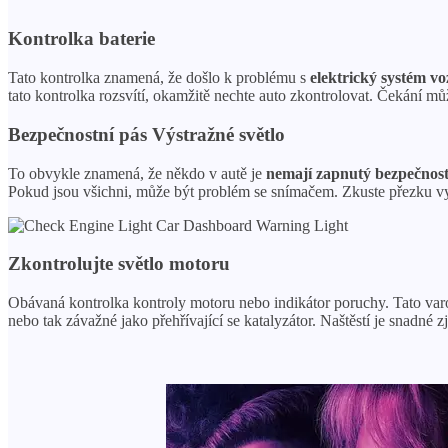
Kontrolka baterie
Tato kontrolka znamená, že došlo k problému s
elektrický systém v
tato kontrolka rozsvítí, okamžitě nechte auto zkontrolovat. Čekání mů
Bezpečnostní pás
Výstražné světlo
To obvykle znamená, že někdo v autě je
nemají zapnutý bezpečnost
Pokud jsou všichni, může být problém se snímačem. Zkuste přezku vy
Zkontrolujte světlo motoru
Obávaná kontrolka kontroly motoru nebo indikátor poruchy. Tato var
nebo tak závažné jako přehřívající se katalyzátor. Naštěstí je snadné zj