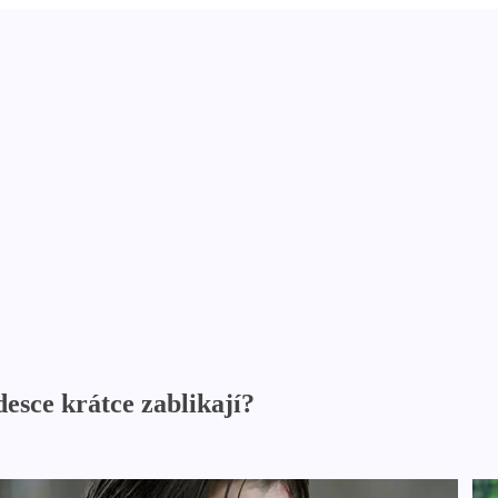
desce krátce zablikají?