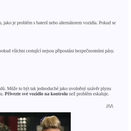
, jako je problém s baterií nebo alternátorem vozidla. Pokud se
pokud všichni cestující nejsou připoutáni bezpečnostními pásy.
odů. Může to být tak jednoduché jako uvolněný uzávěr plynu
zu.
Přivezte své vozidlo na kontrolu
než problém eskaluje.