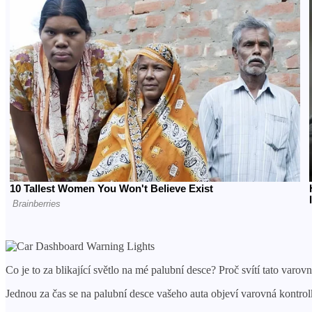
Co je to za blikající světlo na mé palubní desce? Proč svítí tato varo
Jednou za čas se na palubní desce vašeho auta objeví varovná kontrolka