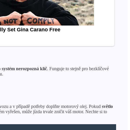
o
systém nerozpozná klíč
. Funguje to stejně pro bezklíčové
u.
 vozu a v případě potřeby doplňte motorový olej. Pokud
světlo
 vyřešen, může jízda trvale zničit váš motor. Nechte si to