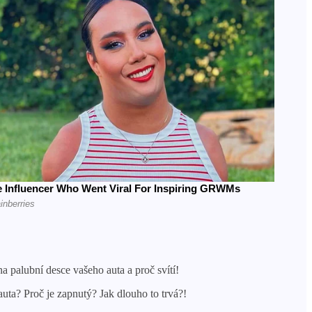
na palubní desce vašeho auta a proč svítí!
auta? Proč je zapnutý? Jak dlouho to trvá?!