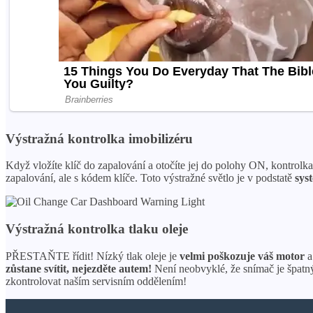
Výstražná kontrolka imobilizéru
Když vložíte klíč do zapalování a otočíte jej do polohy ON, kontrolka
zapalování, ale s kódem klíče. Toto výstražné světlo je v podstatě
sys
Výstražná kontrolka tlaku oleje
PŘESTAŇTE řídit! Nízký tlak oleje je
velmi poškozuje váš motor
a
zůstane svítit, nejezděte autem!
Není neobvyklé, že snímač je špatný,
zkontrolovat naším servisním oddělením!