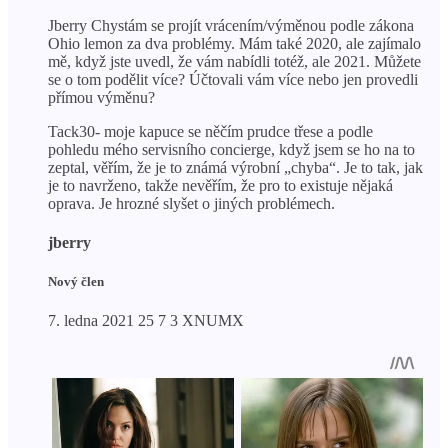
Jberry Chystám se projít vrácením/výměnou podle zákona
Ohio lemon za dva problémy. Mám také 2020, ale zajímalo
mě, když jste uvedl, že vám nabídli totéž, ale 2021. Můžete
se o tom podělit více? Účtovali vám více nebo jen provedli
přímou výměnu?
Tack30- moje kapuce se něčím prudce třese a podle
pohledu mého servisního concierge, když jsem se ho na to
zeptal, věřím, že je to známá výrobní „chyba“. Je to tak, jak
je to navrženo, takže nevěřím, že pro to existuje nějaká
oprava. Je hrozné slyšet o jiných problémech.
jberry
Nový člen
7. ledna 2021 25 7 3 XNUMX