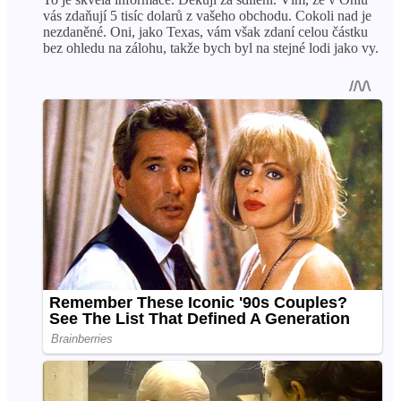
vás zdaňují 5 tisíc dolarů z vašeho obchodu. Cokoli nad je
nezdaněné. Oni, jako Texas, vám však zdaní celou částku
bez ohledu na zálohu, takže bych byl na stejné lodi jako vy.