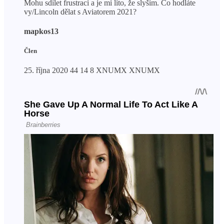
Mohu sdílet frustraci a je mi líto, že slyším. Co hodláte
vy/Lincoln dělat s Aviatorem 2021?
mapkos13
Člen
25. října 2020 44 14 8 XNUMX XNUMX