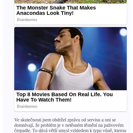
Ve skutečnosti jsem obdržel zprávu od servisu a oni se
domnívají, že problém je v netěsném těsnění na palivovém
čerpadle. To dává větší smysl vzhledem k typu vůně, kterou