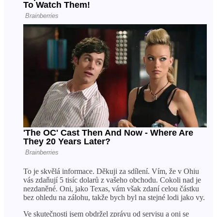
To je skvělá informace. Děkuji za sdílení. Vím, že v Ohiu
vás zdaňují 5 tisíc dolarů z vašeho obchodu. Cokoli nad je
nezdaněné. Oni, jako Texas, vám však zdaní celou částku
bez ohledu na zálohu, takže bych byl na stejné lodi jako vy.
Ve skutečnosti jsem obdržel zprávu od servisu a oni se