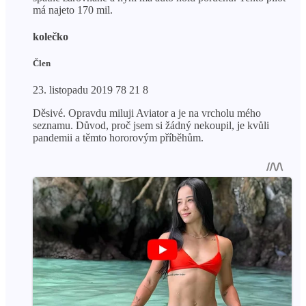
má najeto 170 mil.
kolečko
Člen
23. listopadu 2019 78 21 8
Děsivé. Opravdu miluji Aviator a je na vrcholu mého
seznamu. Důvod, proč jsem si žádný nekoupil, je kvůli
pandemii a těmto hororovým příběhům.