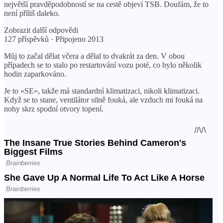
největší pravděpodobností se na cestě objeví TSB. Doufám, že to
není příliš daleko.
Zobrazit další odpovědi
127 příspěvků · Připojeno 2013
Můj to začal dělat včera a dělal to dvakrát za den. V obou
případech se to stalo po restartování vozu poté, co bylo několik
hodin zaparkováno.
Je to «SE», takže má standardní klimatizaci, nikoli klimatizaci.
Když se to stane, ventilátor silně fouká, ale vzduch mi fouká na
nohy skrz spodní otvory topení.