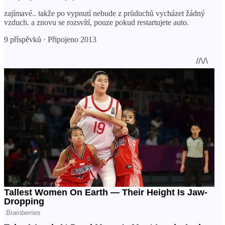
zajímavé.. takže po vypnutí nebude z průduchů vycházet žádný
vzduch. a znovu se rozsvítí, pouze pokud restartujete auto.
9 příspěvků · Připojeno 2013