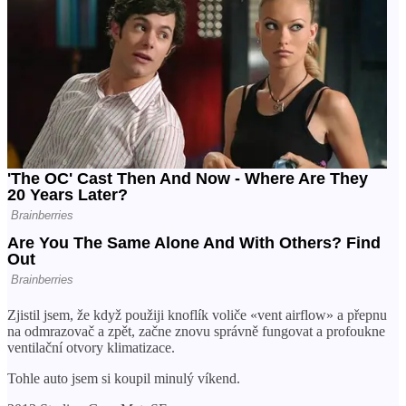
Zjistil jsem, že když použiji knoflík voliče «vent airflow» a přepnu
na odmrazovač a zpět, začne znovu správně fungovat a profoukne
ventilační otvory klimatizace.
Tohle auto jsem si koupil minulý víkend.