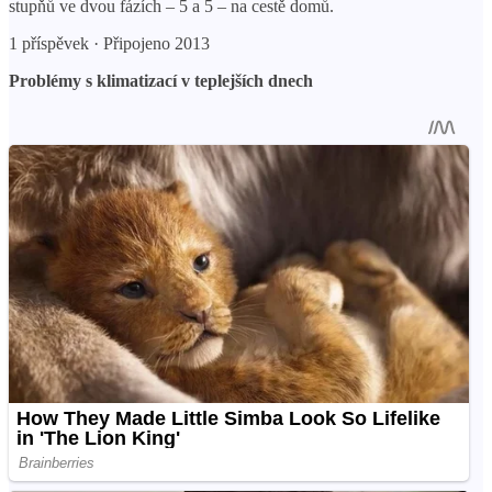
stupňů ve dvou fázích – 5 a 5 – na cestě domů.
1 příspěvek · Připojeno 2013
Problémy s klimatizací v teplejších dnech