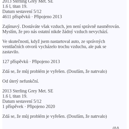
2013 Sterling Grey Met. SE
1.6 l, titan 19.
Datum sestavení 5/12
4611 příspěvků · Připojeno 2013
Zajímavý. Dostáváte však vzduch, jen není správně nasměrován.
Myslím, že pro nás ostatní nikde žádný vzduch nevychází.
Ve skutečnosti, když jsem nastartoval auto, ze správných
ventilačních otvorů vycházelo trochu vzduchu, ale pak se
zastavilo.
127 příspěvků · Připojeno 2013
Zdá se, že můj problém je vyřešen. (Doufám, že natrvalo)
Od úterý nefunkční.
2013 Sterling Grey Met. SE
1.6 l, titan 19.
Datum sestavení 5/12
1 příspěvek · Připojeno 2020
Zdá se, že můj problém je vyřešen. (Doufám, že natrvalo)