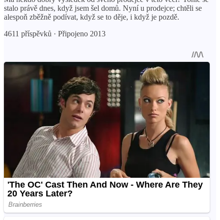
stalo právě dnes, když jsem šel domů. Nyní u prodejce; chtěli se
alespoň zběžně podívat, když se to děje, i když je pozdě.
4611 příspěvků · Připojeno 2013