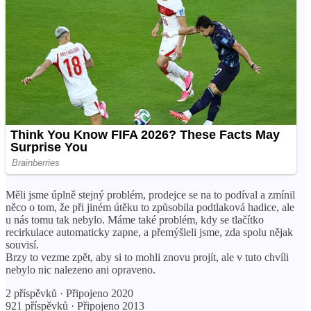
Měli jsme úplně stejný problém, prodejce se na to podíval a zmínil
něco o tom, že při jiném útěku to způsobila podtlaková hadice, ale
u nás tomu tak nebylo. Máme také problém, kdy se tlačítko
recirkulace automaticky zapne, a přemýšleli jsme, zda spolu nějak
souvisí.
Brzy to vezme zpět, aby si to mohli znovu projít, ale v tuto chvíli
nebylo nic nalezeno ani opraveno.
2 příspěvků · Připojeno 2020
921 příspěvků · Připojeno 2013