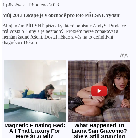
1 příspěvek · Připojeno 2013
Můj 2013 Escape je v obchodě pro toto PŘESNÉ vydání
Ahoj, mám PŘESNÉ příznaky, které popisuje AndyS. Prodejce
má vozidlo 4 dny a je bezradný. Problém nelze zopakovat a
nemám žádné řešení. Dostal někdo z vás na to definitivní
diagnózu? Děkuji