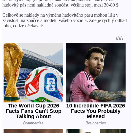
hadovitý pás není nákladná součást, většina stojí mezi 30-80 $.
Celkově se náklady na výměnu hadovitého pásu mohou lišit v
závislosti na značce a modelu vašeho vozidla. Zde je rychlý odhad
toho, co lze očekávat: