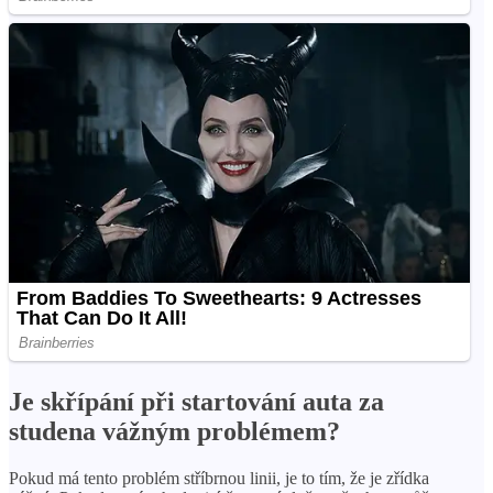
Je skřípání při startování auta za
studena vážným problémem?
Pokud má tento problém stříbrnou linii, je to tím, že je zřídka