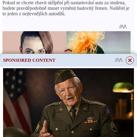
Pokud se chcete zbavit skřípění při nastartování auta za studena,
budete pravděpodobně muset vyměnit hadovitý řemen. Naštěstí je
to jeden z nejlevnějších autodílů.
SPONSORED CONTENT