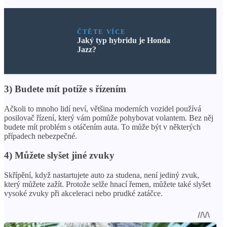
ČTĚTE VÍCE
Jaký typ hybridu je Honda
Jazz?
3) Budete mít potíže s řízením
Ačkoli to mnoho lidí neví, většina moderních vozidel používá
posilovač řízení, který vám pomůže pohybovat volantem. Bez něj
budete mít problém s otáčením auta. To může být v některých
případech nebezpečné.
4) Můžete slyšet jiné zvuky
Skřípění, když nastartujete auto za studena, není jediný zvuk,
který můžete zažít. Protože selže hnací řemen, můžete také slyšet
vysoké zvuky při akceleraci nebo prudké zatáčce.