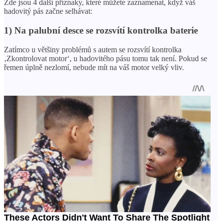
Zde jsou 4 další příznaky, které můžete zaznamenat, když váš
hadovitý pás začne selhávat:
1) Na palubní desce se rozsvítí kontrolka baterie
Zatímco u většiny problémů s autem se rozsvítí kontrolka
‚Zkontrolovat motor‘, u hadovitého pásu tomu tak není. Pokud se
řemen úplně nezlomí, nebude mít na váš motor velký vliv.