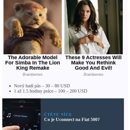
Nový hadí pás – 30 – 80 USD
1 až 1.5 hodiny práce – 100 – 200 USD
ČTĚTE VÍCE
Co je Uconnect na Fiat 500?