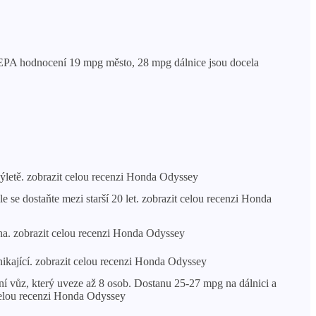
o EPA hodnocení 19 mpg město, 28 mpg dálnice jsou docela
ýletě. zobrazit celou recenzi Honda Odyssey
 se dostaňte mezi starší 20 let. zobrazit celou recenzi Honda
a. zobrazit celou recenzi Honda Odyssey
ikající. zobrazit celou recenzi Honda Odyssey
ní vůz, který uveze až 8 osob. Dostanu 25-27 mpg na dálnici a
celou recenzi Honda Odyssey