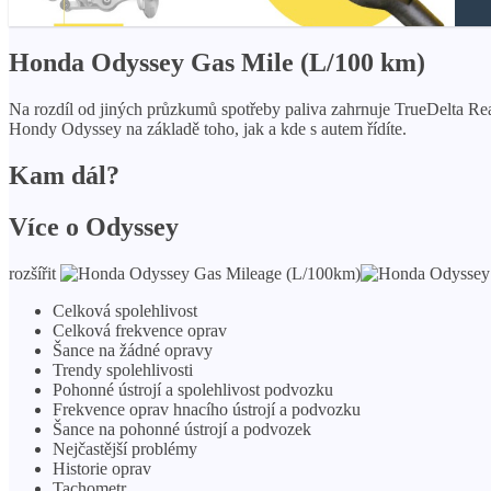
Honda Odyssey Gas Mile (L/100 km)
Na rozdíl od jiných průzkumů spotřeby paliva zahrnuje TrueDelta Rea
Hondy Odyssey na základě toho, jak a kde s autem řídíte.
Kam dál?
Více o Odyssey
rozšířit
Celková spolehlivost
Celková frekvence oprav
Šance na žádné opravy
Trendy spolehlivosti
Pohonné ústrojí a spolehlivost podvozku
Frekvence oprav hnacího ústrojí a podvozku
Šance na pohonné ústrojí a podvozek
Nejčastější problémy
Historie oprav
Tachometr