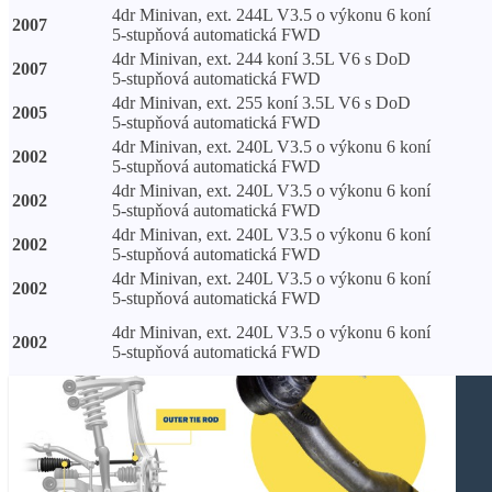
4dr Minivan, ext. 244L V3.5 o výkonu 6 koní
2007
5-stupňová automatická FWD
4dr Minivan, ext. 244 koní 3.5L V6 s DoD
2007
5-stupňová automatická FWD
4dr Minivan, ext. 255 koní 3.5L V6 s DoD
2005
5-stupňová automatická FWD
4dr Minivan, ext. 240L V3.5 o výkonu 6 koní
2002
5-stupňová automatická FWD
4dr Minivan, ext. 240L V3.5 o výkonu 6 koní
2002
5-stupňová automatická FWD
4dr Minivan, ext. 240L V3.5 o výkonu 6 koní
2002
5-stupňová automatická FWD
4dr Minivan, ext. 240L V3.5 o výkonu 6 koní
2002
5-stupňová automatická FWD
4dr Minivan, ext. 240L V3.5 o výkonu 6 koní
2002
5-stupňová automatická FWD