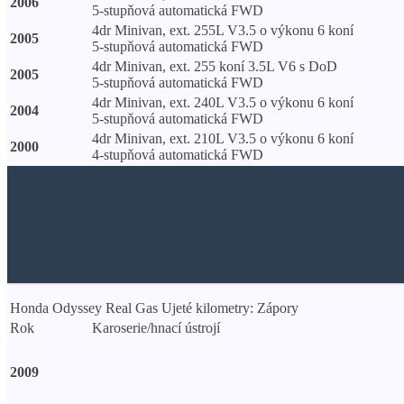
2006
5-stupňová automatická FWD
4dr Minivan, ext. 255L V3.5 o výkonu 6 koní
2005
5-stupňová automatická FWD
4dr Minivan, ext. 255 koní 3.5L V6 s DoD
2005
5-stupňová automatická FWD
4dr Minivan, ext. 240L V3.5 o výkonu 6 koní
2004
5-stupňová automatická FWD
4dr Minivan, ext. 210L V3.5 o výkonu 6 koní
2000
4-stupňová automatická FWD
Honda Odyssey Real Gas Ujeté kilometry: Zápory
Rok
Karoserie/hnací ústrojí
2009