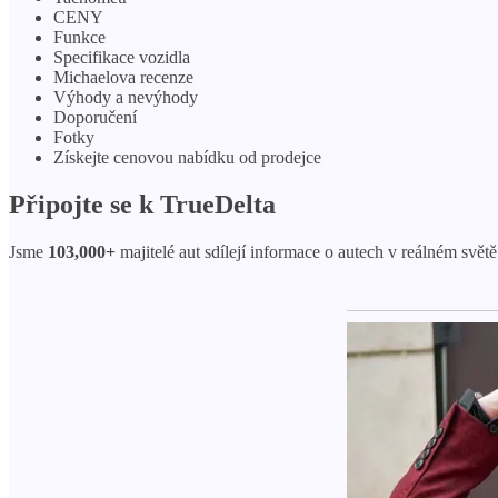
CENY
Funkce
Specifikace vozidla
Michaelova recenze
Výhody a nevýhody
Doporučení
Fotky
Získejte cenovou nabídku od prodejce
Připojte se k TrueDelta
Jsme
103,000+
majitelé aut sdílejí informace o autech v reálném světě