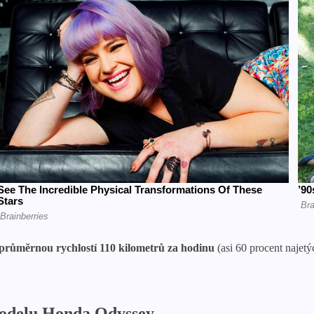
i průměrnou rychlostí 110 kilometrů za hodinu
(asi 60 procent najetý
modelu Honda Odyssey