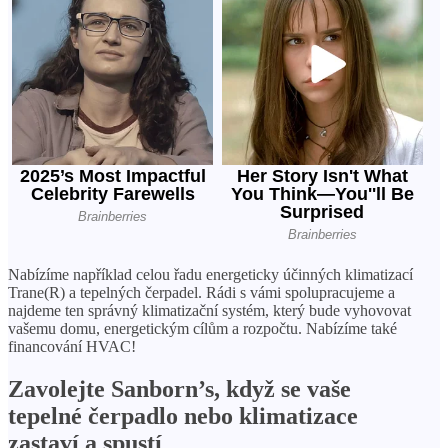
Nabízíme například celou řadu energeticky účinných klimatizací
Trane(R) a tepelných čerpadel. Rádi s vámi spolupracujeme a
najdeme ten správný klimatizační systém, který bude vyhovovat
vašemu domu, energetickým cílům a rozpočtu. Nabízíme také
financování HVAC!
Zavolejte Sanborn’s, když se vaše
tepelné čerpadlo nebo klimatizace
zastaví a spustí