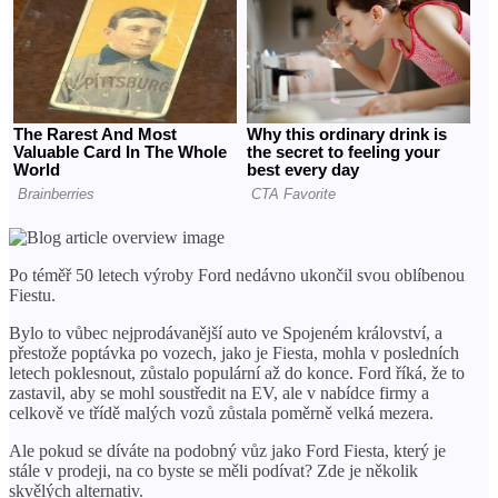
Po téměř 50 letech výroby Ford nedávno ukončil svou oblíbenou
Fiestu.
Bylo to vůbec nejprodávanější auto ve Spojeném království, a
přestože poptávka po vozech, jako je Fiesta, mohla v posledních
letech poklesnout, zůstalo populární až do konce. Ford říká, že to
zastavil, aby se mohl soustředit na EV, ale v nabídce firmy a
celkově ve třídě malých vozů zůstala poměrně velká mezera.
Ale pokud se díváte na podobný vůz jako Ford Fiesta, který je
stále v prodeji, na co byste se měli podívat? Zde je několik
skvělých alternativ.