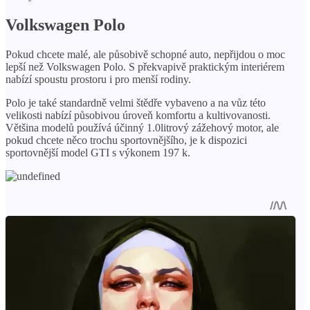
Volkswagen Polo
Pokud chcete malé, ale působivě schopné auto, nepřijdou o moc
lepší než Volkswagen Polo. S překvapivě praktickým interiérem
nabízí spoustu prostoru i pro menší rodiny.
Polo je také standardně velmi štědře vybaveno a na vůz této
velikosti nabízí působivou úroveň komfortu a kultivovanosti.
Většina modelů používá účinný 1.0litrový zážehový motor, ale
pokud chcete něco trochu sportovnějšího, je k dispozici
sportovnější model GTI s výkonem 197 k.