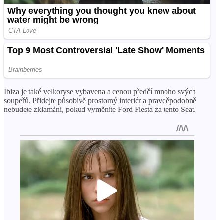
Ibiza je také velkoryse vybavena a cenou předčí mnoho svých
soupeřů. Přidejte působivě prostorný interiér a pravděpodobně
nebudete zklamáni, pokud vyměníte Ford Fiesta za tento Seat.