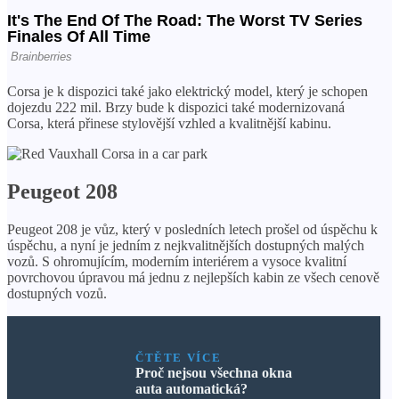
Corsa je k dispozici také jako elektrický model, který je schopen
dojezdu 222 mil. Brzy bude k dispozici také modernizovaná
Corsa, která přinese stylovější vzhled a kvalitnější kabinu.
Peugeot 208
Peugeot 208 je vůz, který v posledních letech prošel od úspěchu k
úspěchu, a nyní je jedním z nejkvalitnějších dostupných malých
vozů. S ohromujícím, moderním interiérem a vysoce kvalitní
povrchovou úpravou má jednu z nejlepších kabin ze všech cenově
dostupných vozů.
ČTĚTE VÍCE
Proč nejsou všechna okna
auta automatická?