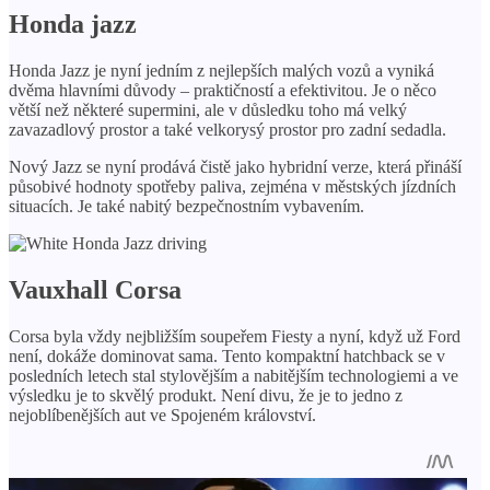
Honda jazz
Honda Jazz je nyní jedním z nejlepších malých vozů a vyniká
dvěma hlavními důvody – praktičností a efektivitou. Je o něco
větší než některé supermini, ale v důsledku toho má velký
zavazadlový prostor a také velkorysý prostor pro zadní sedadla.
Nový Jazz se nyní prodává čistě jako hybridní verze, která přináší
působivé hodnoty spotřeby paliva, zejména v městských jízdních
situacích. Je také nabitý bezpečnostním vybavením.
Vauxhall Corsa
Corsa byla vždy nejbližším soupeřem Fiesty a nyní, když už Ford
není, dokáže dominovat sama. Tento kompaktní hatchback se v
posledních letech stal stylovějším a nabitějším technologiemi a ve
výsledku je to skvělý produkt. Není divu, že je to jedno z
nejoblíbenějších aut ve Spojeném království.