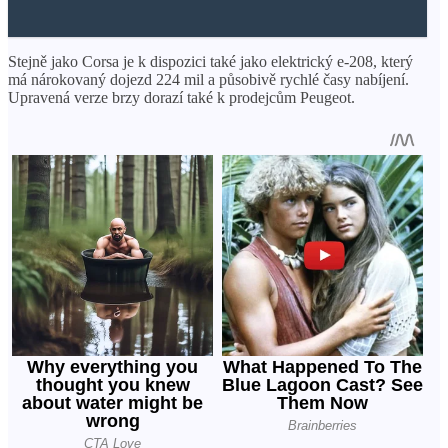
Stejně jako Corsa je k dispozici také jako elektrický e-208, který
má nárokovaný dojezd 224 mil a působivě rychlé časy nabíjení.
Upravená verze brzy dorazí také k prodejcům Peugeot.