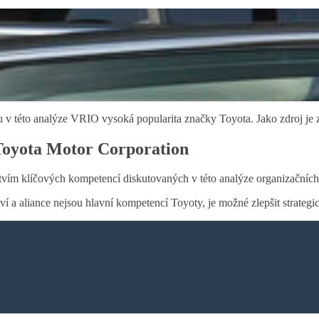
v této analýze VRIO vysoká popularita značky Toyota. Jako zdroj je 
 Toyota Motor Corporation
 klíčových kompetencí diskutovaných v této analýze organizačních zdro
ství a aliance nejsou hlavní kompetencí Toyoty, je možné zlepšit stra