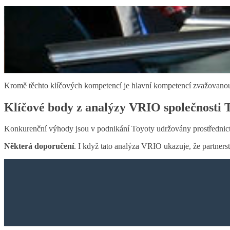
Kromě těchto klíčových kompetencí je hlavní kompetencí zvažovanou 
Klíčové body z analýzy VRIO společnosti
Konkurenční výhody jsou v podnikání Toyoty udržovány prostřednictvím
Některá doporučení
. I když tato analýza VRIO ukazuje, že partner