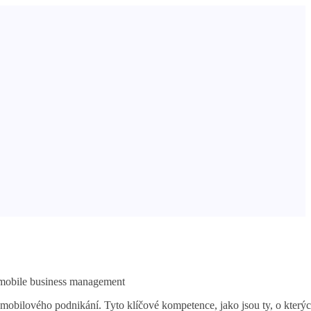
bilového podnikání. Tyto klíčové kompetence, jako jsou ty, o kterých 