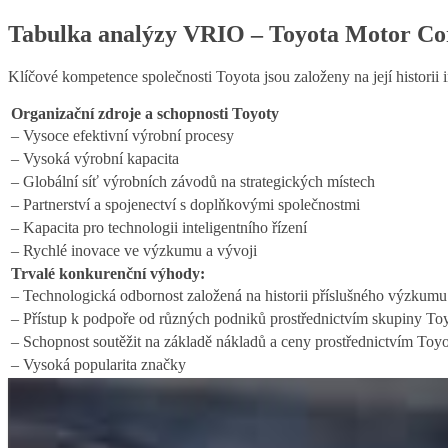
Tabulka analýzy VRIO – Toyota Motor Co
Klíčové kompetence společnosti Toyota jsou založeny na její histori
Organizační zdroje a schopnosti Toyoty
– Vysoce efektivní výrobní procesy
– Vysoká výrobní kapacita
– Globální síť výrobních závodů na strategických místech
– Partnerství a spojenectví s doplňkovými společnostmi
– Kapacita pro technologii inteligentního řízení
– Rychlé inovace ve výzkumu a vývoji
Trvalé konkurenční výhody:
– Technologická odbornost založená na historii příslušného výzkumu
– Přístup k podpoře od různých podniků prostřednictvím skupiny To
– Schopnost soutěžit na základě nákladů a ceny prostřednictvím Toy
– Vysoká popularita značky