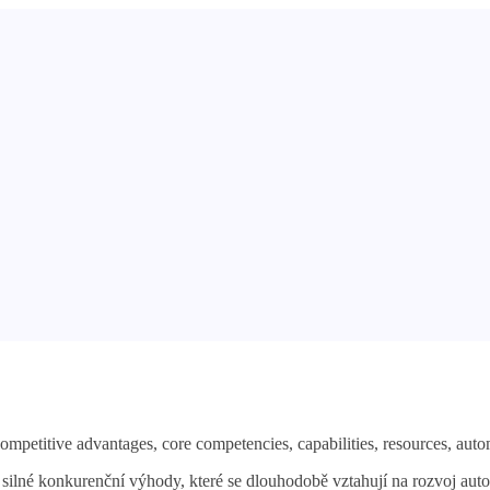
lné konkurenční výhody, které se dlouhodobě vztahují na rozvoj automo