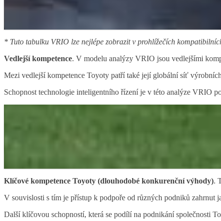
* Tuto tabulku VRIO lze nejlépe zobrazit v prohlížečích kompatibiln
Vedlejší kompetence
. V modelu analýzy VRIO jsou vedlejšími kompet
Mezi vedlejší kompetence Toyoty patří také její globální síť výrobní
Schopnost technologie inteligentního řízení je v této analýze VRIO 
Klíčové kompetence Toyoty (dlouhodobé konkurenční výhody)
. 
V souvislosti s tím je přístup k podpoře od různých podniků zahrnut
Další klíčovou schopností, která se podílí na podnikání společnosti