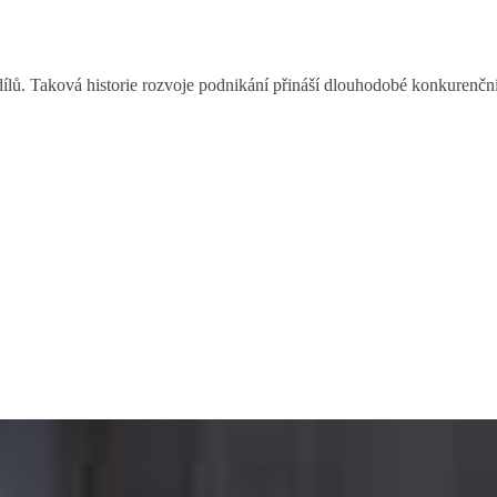
 dílů. Taková historie rozvoje podnikání přináší dlouhodobé konkurenč