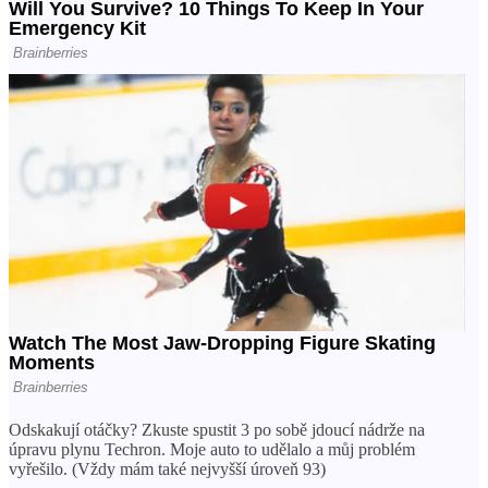
Odskakují otáčky? Zkuste spustit 3 po sobě jdoucí nádrže na
úpravu plynu Techron. Moje auto to udělalo a můj problém
vyřešilo. (Vždy mám také nejvyšší úroveň 93)