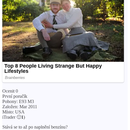
Ocenit 0
První poručík
Pohony: E93 M3
Založen: Mar 2011
Místo: USA
iTrader 🙁
1
)
Stává se to až po naplnění benzínu?