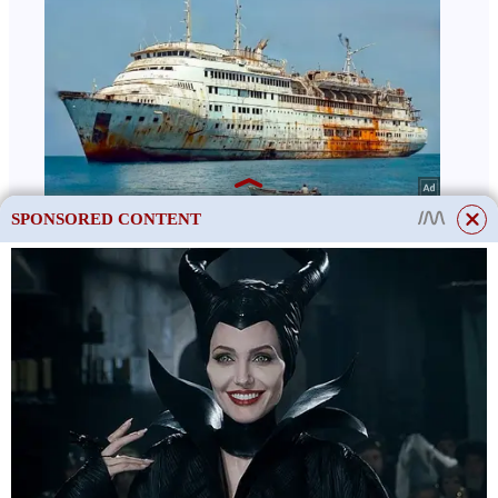
X
SPONSORED CONTENT