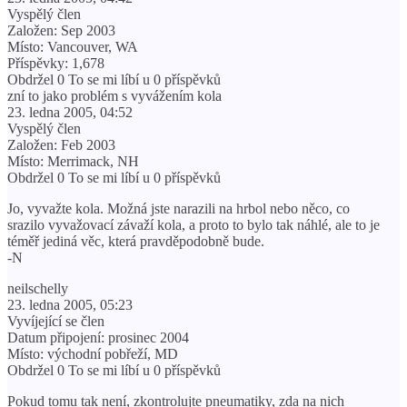
Vyspělý člen
Založen: Sep 2003
Místo: Vancouver, WA
Příspěvky: 1,678
Obdržel 0 To se mi líbí u 0 příspěvků
zní to jako problém s vyvážením kola
23. ledna 2005, 04:52
Vyspělý člen
Založen: Feb 2003
Místo: Merrimack, NH
Obdržel 0 To se mi líbí u 0 příspěvků
Jo, vyvažte kola. Možná jste narazili na hrbol nebo něco, co
srazilo vyvažovací závaží kola, a proto to bylo tak náhlé, ale to je
téměř jediná věc, která pravděpodobně bude.
-N
neilschelly
23. ledna 2005, 05:23
Vyvíjející se člen
Datum připojení: prosinec 2004
Místo: východní pobřeží, MD
Obdržel 0 To se mi líbí u 0 příspěvků
Pokud tomu tak není, zkontrolujte pneumatiky, zda na nich