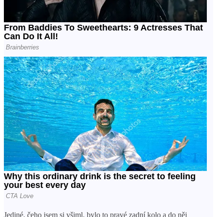
Jediné, čeho jsem si všiml, bylo to pravé zadní kolo a do něj