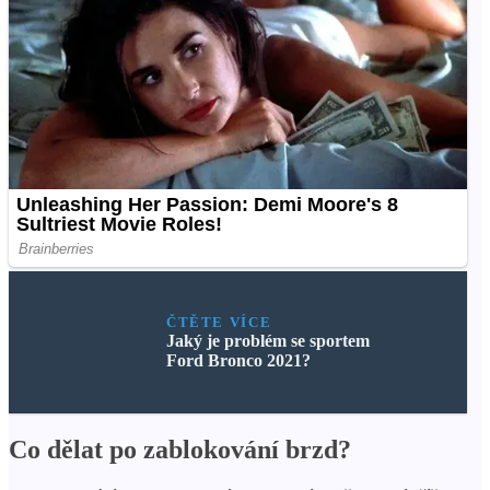
ČTĚTE VÍCE
Jaký je problém se sportem
Ford Bronco 2021?
Co dělat po zablokování brzd?