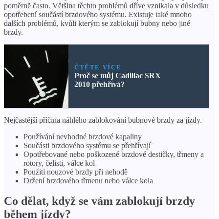
poměrně často. Většina těchto problémů dříve vznikala v důsledku
opotřebení součástí brzdového systému. Existuje také mnoho
dalších problémů, kvůli kterým se zablokují bubny nebo jiné
brzdy.
ČTĚTE VÍCE
Proč se můj Cadillac SRX
2010 přehřívá?
Nejčastější příčina náhlého zablokování bubnové brzdy za jízdy.
Používání nevhodné brzdové kapaliny
Součásti brzdového systému se přehřívají
Opotřebované nebo poškozené brzdové destičky, třmeny a
rotory, čelisti, válce kol
Použití nouzové brzdy při nehodě
Držení brzdového třmenu nebo válce kola
Co dělat, když se vám zablokují brzdy
během jízdy?