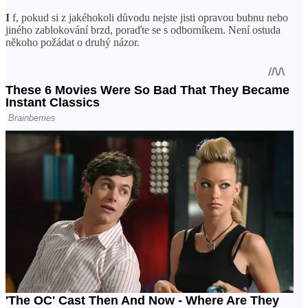
I
f, pokud si z jakéhokoli důvodu nejste jisti opravou bubnu nebo
jiného zablokování brzd, poraďte se s odborníkem. Není ostuda
někoho požádat o druhý názor.