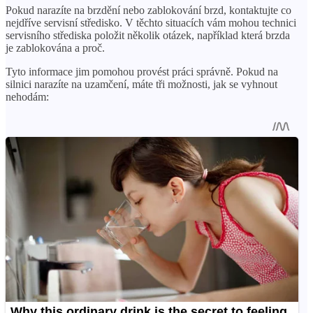
Pokud narazíte na brzdění nebo zablokování brzd, kontaktujte co
nejdříve servisní středisko. V těchto situacích vám mohou technici
servisního střediska položit několik otázek, například která brzda
je zablokována a proč.
Tyto informace jim pomohou provést práci správně. Pokud na
silnici narazíte na uzamčení, máte tři možnosti, jak se vyhnout
nehodám: