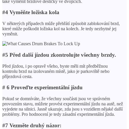
také vyměnit brzdové destičky ve dvojicích.
#4 Vyměňte ložiska kola
V některých případech může přehřátí způsobit zablokování brzd,
které může poškodit ložiska kol na kolech. Je tedy nezbytné jej
vyměnit.
#5 Před další jízdou zkontrolujte všechny brzdy.
Před jízdou, i po opravě všeho, byste měli mít předběžnou
kontrolu brzd na izolovaném místě, jako je parkoviště nebo
příjezdová cesta.
# 6 Proveďte experimentální jízdu
Pokud se domníváte, že všechny součásti jsou ve správném
provozním stavu, můžete provést experimentální jízdu na autě, než
vyjedete na silnici. Jasně ukazuje, zda jsou s vozidlem nějaké další
problémy. Pro hodnocení je tedy zásadní experimentální jízda.
#7 Vezměte druhý názor: