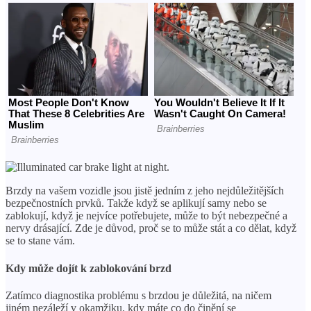
Brzdy na vašem vozidle jsou jistě jedním z jeho nejdůležitějších
bezpečnostních prvků. Takže když se aplikují samy nebo se
zablokují, když je nejvíce potřebujete, může to být nebezpečné a
nervy drásající. Zde je důvod, proč se to může stát a co dělat, když
se to stane vám.
Kdy může dojít k zablokování brzd
Zatímco diagnostika problému s brzdou je důležitá, na ničem
jiném nezáleží v okamžiku, kdy máte co do činění se