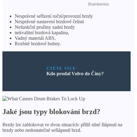
Nesprávné seřízení ruční/provozní brzdy
Nesprávné nastavení brzdové čelisti
Nefunkční pružiny zadní brzdy
nekvalitní brzdová kapalina,
Vadný materiál ABS,
Rozbité brzdové bubny.
ČTĚTE VÍCE
Kdo prodal Volvo do Číny?
Jaké jsou typy blokování brzd?
Brzdy lze zablokovat ve dvou situacích: příliš silné šlápnutí na
brzdy nebo nedostatečné sešlápnutí brzd.