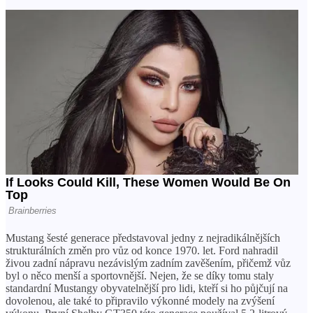
Mustang šesté generace představoval jedny z nejradikálnějších
strukturálních změn pro vůz od konce 1970. let. Ford nahradil
živou zadní nápravu nezávislým zadním zavěšením, přičemž vůz
byl o něco menší a sportovnější. Nejen, že se díky tomu staly
standardní Mustangy obyvatelnější pro lidi, kteří si ho půjčují na
dovolenou, ale také to připravilo výkonné modely na zvýšení