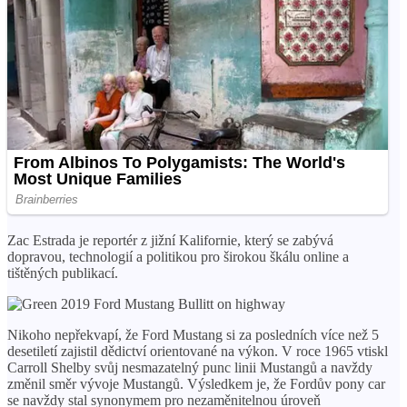
Zac Estrada je reportér z jižní Kalifornie, který se zabývá
dopravou, technologií a politikou pro širokou škálu online a
tištěných publikací.
Nikoho nepřekvapí, že Ford Mustang si za posledních více než 5
desetiletí zajistil dědictví orientované na výkon. V roce 1965 vtiskl
Carroll Shelby svůj nesmazatelný punc linii Mustangů a navždy
změnil směr vývoje Mustangů. Výsledkem je, že Fordův pony car
se navždy stal synonymem pro nezaměnitelnou úroveň