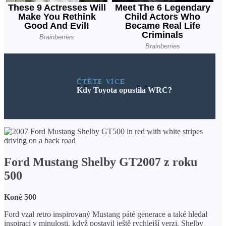
ČTĚTE VÍCE
Kdy Toyota opustila WRC?
Ford Mustang Shelby GT2007 z roku
500
Koně 500
Ford vzal retro inspirovaný Mustang páté generace a také hledal
inspiraci v minulosti, když postavil ještě rychlejší verzi. Shelby