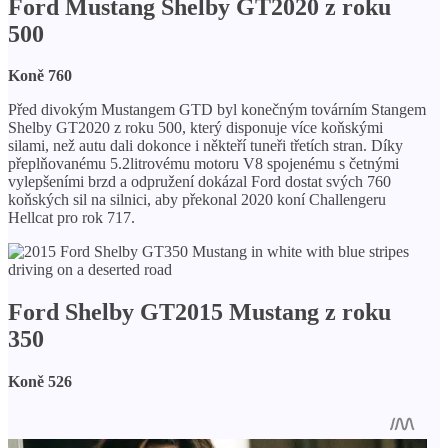
Ford Mustang Shelby GT2020 z roku
500
Koně 760
Před divokým Mustangem GTD byl konečným továrním Stangem
Shelby GT2020 z roku 500, který disponuje více koňskými
silami, než autu dali dokonce i někteří tuneři třetích stran. Díky
přeplňovanému 5.2litrovému motoru V8 spojenému s četnými
vylepšeními brzd a odpružení dokázal Ford dostat svých 760
koňských sil na silnici, aby překonal 2020 koní Challengeru
Hellcat pro rok 717.
Ford Shelby GT2015 Mustang z roku
350
Koně 526