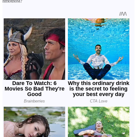
hmotnost?