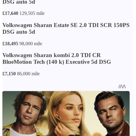
DSG auto 5d
£17,640
129,505 míle
Volkswagen Sharan Estate SE 2.0 TDI SCR 150PS
DSG auto 5d
£18,495
98,000 míle
Volkswagen Sharan kombi 2.0 TDI CR
BlueMotion Tech (140 k) Executive 5d DSG
£7,150
86,000 míle