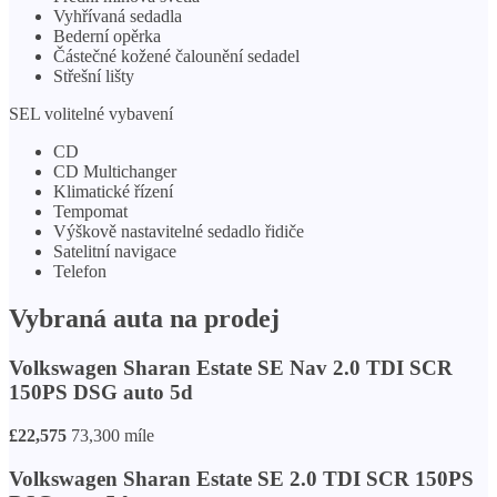
Vyhřívaná sedadla
Bederní opěrka
Částečné kožené čalounění sedadel
Střešní lišty
SEL volitelné vybavení
CD
CD Multichanger
Klimatické řízení
Tempomat
Výškově nastavitelné sedadlo řidiče
Satelitní navigace
Telefon
Vybraná auta na prodej
Volkswagen Sharan Estate SE Nav 2.0 TDI SCR
150PS DSG auto 5d
£22,575
73,300 míle
Volkswagen Sharan Estate SE 2.0 TDI SCR 150PS