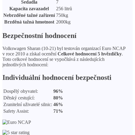
Sedadla
7
Kapacita zavazadel
256 litrů
Nebrzděné tažné zařízení
750kg
Brzděná tažná hmotnost
2000kg
Bezpečnostní hodnocení
Volkswagen Sharan (10-21) byl testován organizací Euro NCAP
v roce 2010 a získal ocenění
Celkové hodnocení 5 hvězdičky
.
Toto celkové hodnocení se vypočítává z následujících
jednotlivých hodnocení:
Individuální hodnocení bezpečnosti
Dospělý obyvatel:
96%
Dětský cestující:
80%
Zranitelní uživatelé silnic:
46%
Safety Assist:
71%