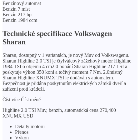
Benzínový automat
Benzín 7 míst
Benzín 217 hp
Benzín 1984 ccm
Technické specifikace Volkswagen
Sharan
Sharan, dostupný v 1 variantách, je nový Muv od Volkswagenu.
Sharan Highline 2.0 TSI je čtyřválcový zážehový motor Highline
1984 TSI o objemu 4 cm2.0 pohání Sharan Highline 217 TSI a
poskytuje výkon 350 koní a točivý moment 7 Nm. 2.0místný
Sharan Highline XNUMX TSI je dodáván s automatem.
Bezpečnost je přidána poskytnutím elektrických zámků dveří a
zařízení proti krádeži.
Číst více Číst méně
Highline 2.0 TSI Muv, benzín, automatická cena 270,400
XNUMX USD
Detaily motoru
Přenos
Výkon