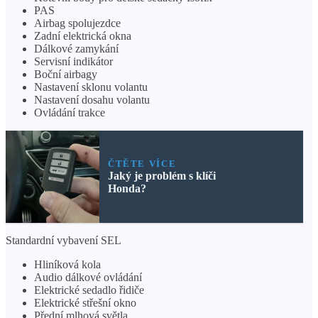
PAS
Airbag spolujezdce
Zadní elektrická okna
Dálkové zamykání
Servisní indikátor
Boční airbagy
Nastavení sklonu volantu
Nastavení dosahu volantu
Ovládání trakce
ČTĚTE VÍCE
Jaký je problém s klíči
Honda?
Standardní vybavení SEL
Hliníková kola
Audio dálkové ovládání
Elektrické sedadlo řidiče
Elektrické střešní okno
Přední mlhová světla