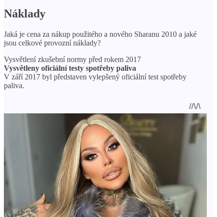
Náklady
Jaká je cena za nákup použitého a nového Sharanu 2010 a jaké
jsou celkové provozní náklady?
Vysvětlení zkušební normy před rokem 2017
Vysvětleny oficiální testy spotřeby paliva
V září 2017 byl představen vylepšený oficiální test spotřeby
paliva.