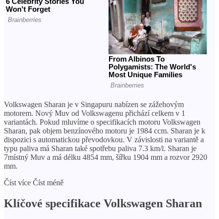
Volkswagen Sharan je v Singapuru nabízen se zážehovým
motorem. Nový Muv od Volkswagenu přichází celkem v 1
variantách. Pokud mluvíme o specifikacích motoru Volkswagen
Sharan, pak objem benzínového motoru je 1984 ccm. Sharan je k
dispozici s automatickou převodovkou. V závislosti na variantě a
typu paliva má Sharan také spotřebu paliva 7.3 km/l. Sharan je
7místný Muv a má délku 4854 mm, šířku 1904 mm a rozvor 2920
mm.
Číst více Číst méně
Klíčové specifikace Volkswagen Sharan