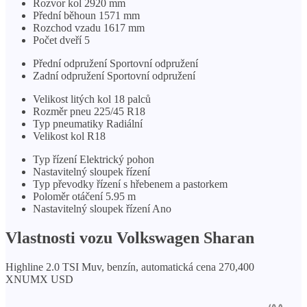
Rozvor kol 2920 mm
Přední běhoun 1571 mm
Rozchod vzadu 1617 mm
Počet dveří 5
Přední odpružení Sportovní odpružení
Zadní odpružení Sportovní odpružení
Velikost litých kol 18 palců
Rozměr pneu 225/45 R18
Typ pneumatiky Radiální
Velikost kol R18
Typ řízení Elektrický pohon
Nastavitelný sloupek řízení
Typ převodky řízení s hřebenem a pastorkem
Poloměr otáčení 5.95 m
Nastavitelný sloupek řízení Ano
Vlastnosti vozu Volkswagen Sharan
Highline 2.0 TSI Muv, benzín, automatická cena 270,400
XNUMX USD