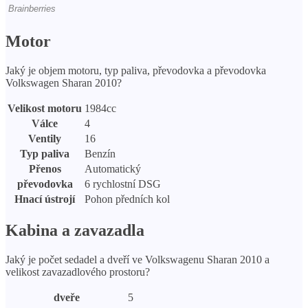
Motor
Jaký je objem motoru, typ paliva, převodovka a převodovka
Volkswagen Sharan 2010?
Velikost motoru
1984cc
Válce
4
Ventily
16
Typ paliva
Benzín
Přenos
Automatický
převodovka
6 rychlostní DSG
Hnací ústrojí
Pohon předních kol
Kabina a zavazadla
Jaký je počet sedadel a dveří ve Volkswagenu Sharan 2010 a
velikost zavazadlového prostoru?
dveře
5