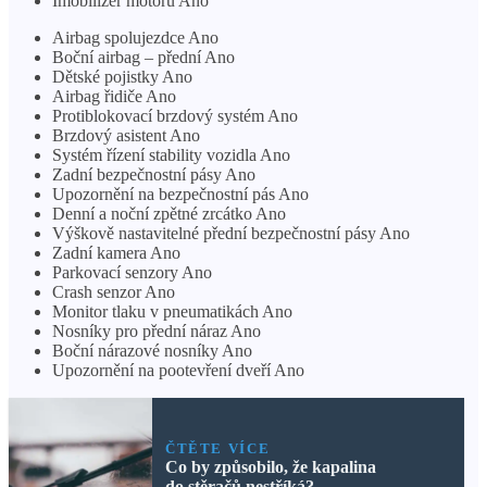
Imobilizér motoru Ano
Airbag spolujezdce Ano
Boční airbag – přední Ano
Dětské pojistky Ano
Airbag řidiče Ano
Protiblokovací brzdový systém Ano
Brzdový asistent Ano
Systém řízení stability vozidla Ano
Zadní bezpečnostní pásy Ano
Upozornění na bezpečnostní pás Ano
Denní a noční zpětné zrcátko Ano
Výškově nastavitelné přední bezpečnostní pásy Ano
Zadní kamera Ano
Parkovací senzory Ano
Crash senzor Ano
Monitor tlaku v pneumatikách Ano
Nosníky pro přední náraz Ano
Boční nárazové nosníky Ano
Upozornění na pootevření dveří Ano
ČTĚTE VÍCE
Co by způsobilo, že kapalina
do stěračů nestříká?