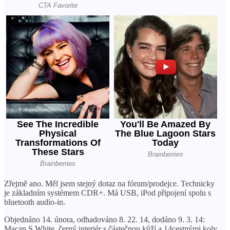
Zřejmě ano. Měl jsem stejný dotaz na fórum/prodejce. Technicky
je základním systémem CDR+. Má USB, iPod připojení spolu s
bluetooth audio-in.
Objednáno 14. února, odhadováno 8. 22. 14, dodáno 9. 3. 14:
Macan S White, černý interiér s částečnou kůží a 14cestnými koly