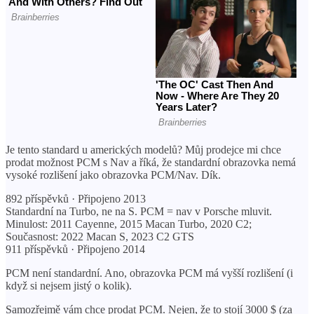
Je tento standard u amerických modelů? Můj prodejce mi chce
prodat možnost PCM s Nav a říká, že standardní obrazovka nemá
vysoké rozlišení jako obrazovka PCM/Nav. Dík.
892 příspěvků · Připojeno 2013
Standardní na Turbo, ne na S. PCM = nav v Porsche mluvit.
Minulost: 2011 Cayenne, 2015 Macan Turbo, 2020 C2;
Současnost: 2022 Macan S, 2023 C2 GTS
911 příspěvků · Připojeno 2014
PCM není standardní. Ano, obrazovka PCM má vyšší rozlišení (i
když si nejsem jistý o kolik).
Samozřejmě vám chce prodat PCM. Nejen, že to stojí 3000 $ (za