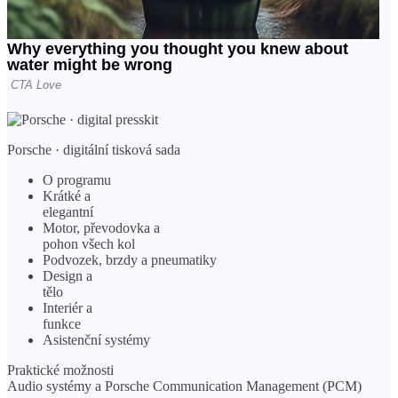
Porsche · digitální tisková sada
O programu
Krátké a
elegantní
Motor, převodovka a
pohon všech kol
Podvozek, brzdy a pneumatiky
Design a
tělo
Interiér a
funkce
Asistenční systémy
Praktické možnosti
Audio systémy a Porsche Communication Management (PCM)