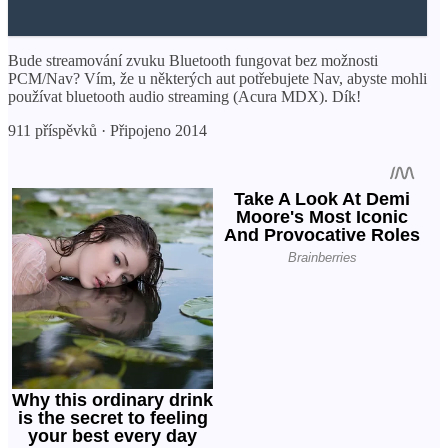
Bude streamování zvuku Bluetooth fungovat bez možnosti
PCM/Nav? Vím, že u některých aut potřebujete Nav, abyste mohli
používat bluetooth audio streaming (Acura MDX). Dík!
911 příspěvků · Připojeno 2014