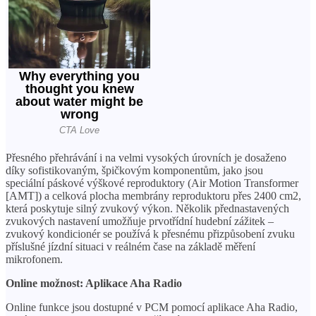
Přesného přehrávání i na velmi vysokých úrovních je dosaženo
díky sofistikovaným, špičkovým komponentům, jako jsou
speciální páskové výškové reproduktory (Air Motion Transformer
[AMT]) a celková plocha membrány reproduktoru přes 2400 cm2,
která poskytuje silný zvukový výkon. Několik přednastavených
zvukových nastavení umožňuje prvotřídní hudební zážitek –
zvukový kondicionér se používá k přesnému přizpůsobení zvuku
příslušné jízdní situaci v reálném čase na základě měření
mikrofonem.
Online možnost: Aplikace Aha Radio
Online funkce jsou dostupné v PCM pomocí aplikace Aha Radio,